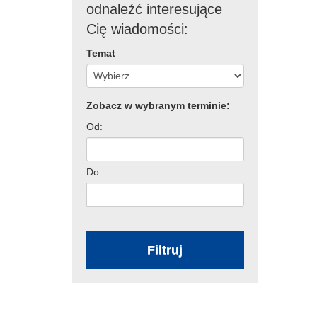
odnaleźć interesujące
Cię wiadomości:
Temat
Zobacz w wybranym terminie:
Od:
Do:
Filtruj