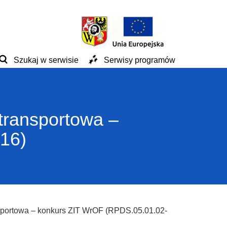
Szukaj w serwisie
Serwisy programów
transportowa –
16)
sportowa – konkurs ZIT WrOF (RPDS.05.01.02-