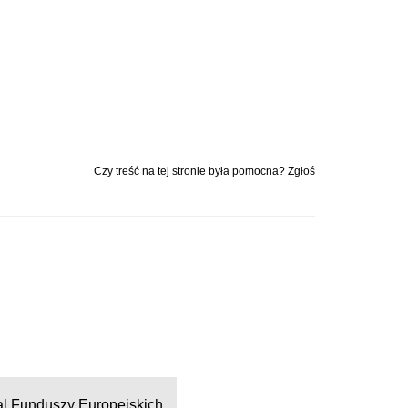
Czy treść na tej stronie była pomocna? Zgłoś
al Funduszy Europejskich