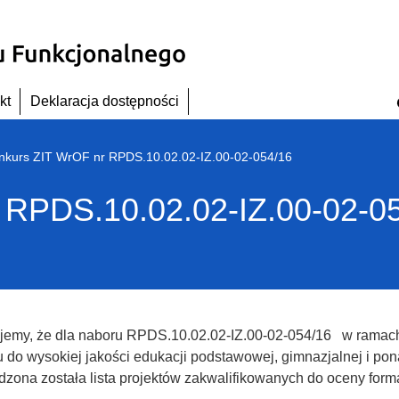
kt
Deklaracja dostępności
nkurs ZIT WrOF nr RPDS.10.02.02-IZ.00-02-054/16
 RPDS.10.02.02-IZ.00-02-0
ujemy, że dla naboru RPDS.10.02.02-IZ.00-02-054/16 w ramac
 do wysokiej jakości edukacji podstawowej, gimnazjalnej i po
dzona została lista projektów zakwalifikowanych do oceny form