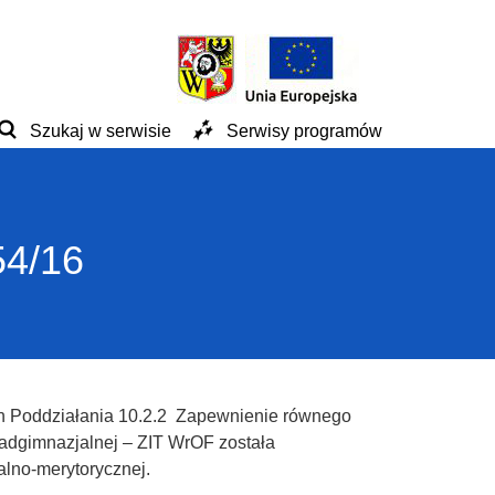
Szukaj w serwisie
Serwisy programów
54/16
h Poddziałania 10.2.2 Zapewnienie równego
nadgimnazjalnej – ZIT WrOF została
alno-merytorycznej.