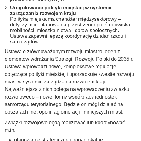
Uregulowanie polityki miejskiej w systemie
zarządzania rozwojem kraju
Polityka miejska ma charakter międzysektorowy –
dotyczy m.in. planowania przestrzennego, środowiska,
mobilności, mieszkalnictwa i spraw społecznych.
Ustawa zapewni lepszą koordynację działań rządu i
samorządów.
Ustawa o zrównoważonym rozwoju miast to jeden z
elementów wdrażania Strategii Rozwoju Polski do 2035 r.
Ustawa wprowadzi nowe, kompleksowe regulacje
dotyczące polityki miejskiej i uporządkuje kwestie rozwoju
miast w systemie zarządzania rozwojem kraju.
Najważniejsza z nich polega na wprowadzeniu związku
rozwojowego – nowej formy współpracy jednostek
samorządu terytorialnego. Będzie on mógł działać na
obszarach metropolii, aglomeracji i mniejszych miast.
Związki rozwojowe będą realizować lub koordynować
m.in.:
planowanie strategiczne i ponadlokalne,