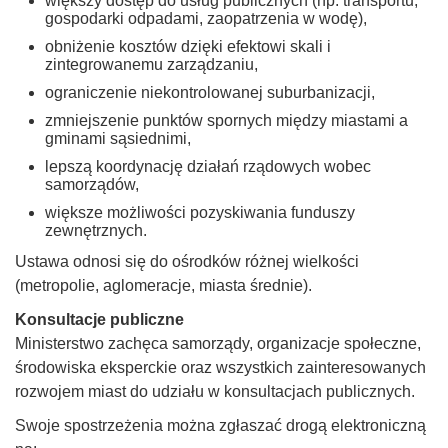
większy dostęp do usług publicznych (np. transportu,
gospodarki odpadami, zaopatrzenia w wodę),
obniżenie kosztów dzięki efektowi skali i
zintegrowanemu zarządzaniu,
ograniczenie niekontrolowanej suburbanizacji,
zmniejszenie punktów spornych między miastami a
gminami sąsiednimi,
lepszą koordynację działań rządowych wobec
samorządów,
większe możliwości pozyskiwania funduszy
zewnętrznych.
Ustawa odnosi się do ośrodków różnej wielkości
(metropolie, aglomeracje, miasta średnie).
Konsultacje publiczne
Ministerstwo zachęca samorządy, organizacje społeczne,
środowiska eksperckie oraz wszystkich zainteresowanych
rozwojem miast do udziału w konsultacjach publicznych.
Swoje spostrzeżenia można zgłaszać drogą elektroniczną