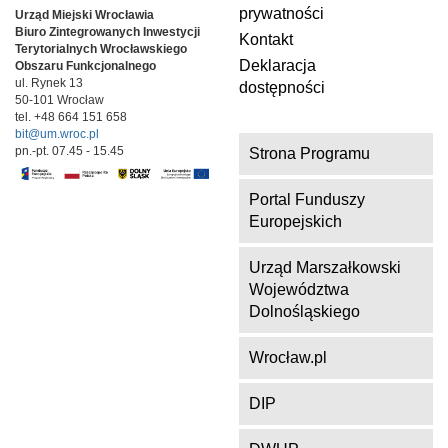
prywatności
Urząd Miejski Wrocławia
Biuro Zintegrowanych Inwestycji
Kontakt
Terytorialnych
Wrocławskiego
Deklaracja
Obszaru Funkcjonalnego
ul. Rynek 13
dostępności
50-101 Wrocław
tel. +48 664 151 658
bit@um.wroc.pl
pn.-pt. 07.45 - 15.45
Strona Programu
Portal Funduszy
Europejskich
Urząd Marszałkowski
Województwa
Dolnośląskiego
Wrocław.pl
DIP