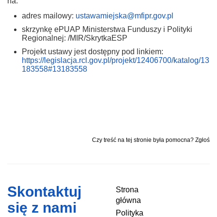
na:
adres mailowy:
ustawamiejska@mfipr.gov.pl
skrzynkę ePUAP Ministerstwa Funduszy i Polityki
Regionalnej: /MIR/SkrytkaESP
Projekt ustawy jest dostępny pod linkiem:
https://legislacja.rcl.gov.pl/projekt/12406700/katalog/13
183558#13183558
Czy treść na tej stronie była pomocna? Zgłoś
Skontaktuj
Strona
główna
się z nami
Polityka