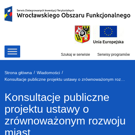
Przejdź
do
treści
Szukaj w serwisie
Serwisy programów
/
/
Strona główna
Wiadomości
Konsultacje publiczne projektu ustawy o zrównoważonym rozwoju miast
Konsultacje publiczne
projektu ustawy o
zrównoważonym rozwoju
miast