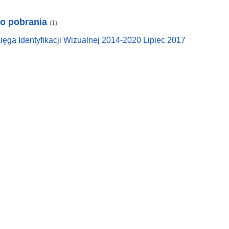
do pobrania
(1)
ięga Identyfikacji Wizualnej 2014-2020 Lipiec 2017