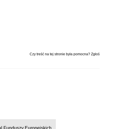
Czy treść na tej stronie była pomocna? Zgłoś
al Funduszy Europejskich