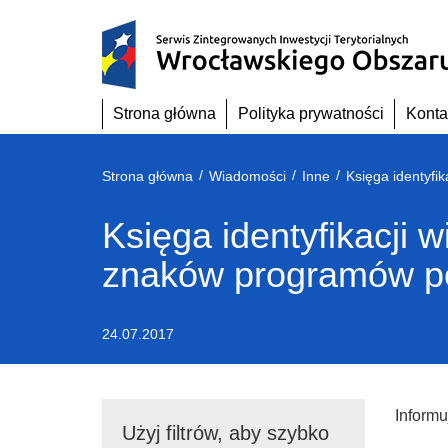
Przejdź
do
treści
Strona główna
Polityka prywatności
Konta
/
/
/
Strona główna
Wiadomości
Inne
Księga identyfikacji 
znaków programów pol
24.07.2017
Inform
Użyj filtrów, aby szybko