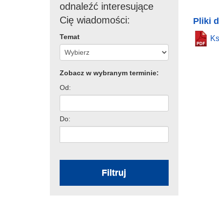
odnaleźć interesujące
Cię wiadomości:
Pliki 
Temat
Ks
Zobacz w wybranym terminie:
Od:
Do:
Filtruj