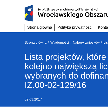
Przejdź
do
treści
Strona główna
Polityka prywatności
Konta
/
/
/
Strona główna
Wiadomości
Nabory wniosków
Lista projektów, które
kolejno największą l
wybranych do dofina
IZ.00-02-129/16
02.03.2017