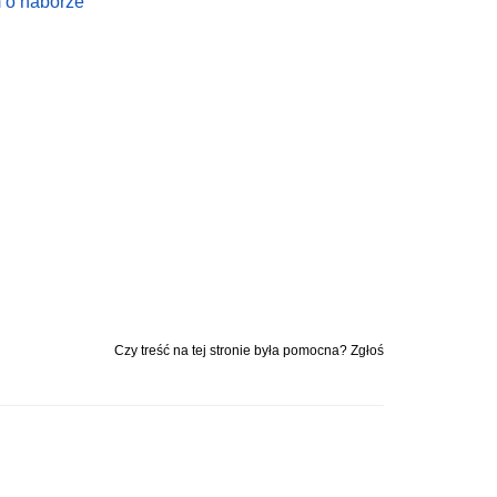
 o naborze
Czy treść na tej stronie była pomocna? Zgłoś