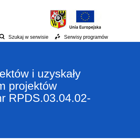
Szukaj w serwisie
Serwisy programów
jektów i uzyskały
em projektów
nr RPDS.03.04.02-