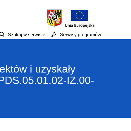
Szukaj w serwisie
Serwisy programów
jektów i uzyskały
PDS.05.01.02-IZ.00-