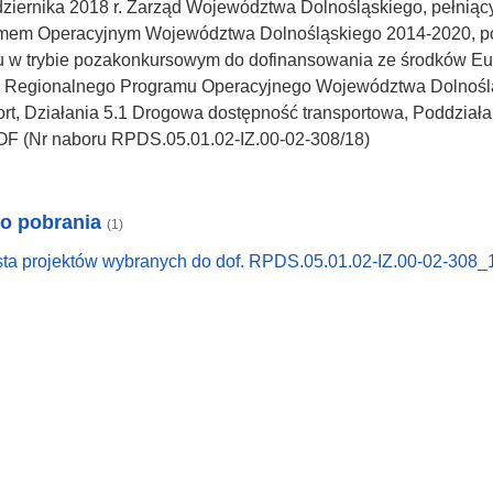
ziernika 2018 r. Zarząd Województwa Dolnośląskiego, pełniący
mem Operacyjnym Województwa Dolnośląskiego 2014-2020, po
tu w trybie pozakonkursowym do dofinansowania ze środków 
 Regionalnego Programu Operacyjnego Województwa Dolnośląs
rt, Działania 5.1 Drogowa dostępność transportowa, Poddział
OF (Nr naboru RPDS.05.01.02-IZ.00-02-308/18)
do pobrania
(1)
sta projektów wybranych do dof. RPDS.05.01.02-IZ.00-02-308_1