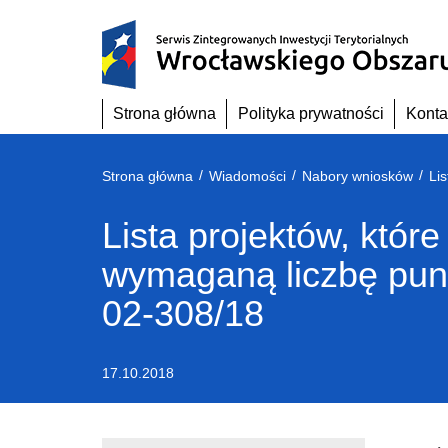
Przejdź
do
treści
Strona główna
Polityka prywatności
Konta
/
/
/
Strona główna
Wiadomości
Nabory wniosków
Lista projektów, które
wymaganą liczbę pun
02-308/18
17.10.2018