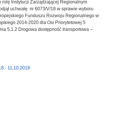
 rolę Instytucji Zarządzającej Regionalnym
djął uchwałę nr 6073/V/18 w sprawie wyboru
Europejskiego Funduszu Rozwoju Regionalnego w
kiego 2014-2020 dla Osi Priorytetowej 5
ania 5.1.2 Drogowa dostępność transportowa –
8 - 11.10.2018