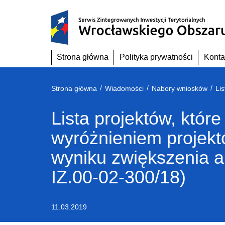
Przejdź
do
treści
Strona główna
Polityka prywatności
Konta
/
/
/
Strona główna
Wiadomości
Nabory wniosków
Lista projektów, któ
wyróżnieniem projek
wyniku zwiększenia a
IZ.00-02-300/18)
11.03.2019