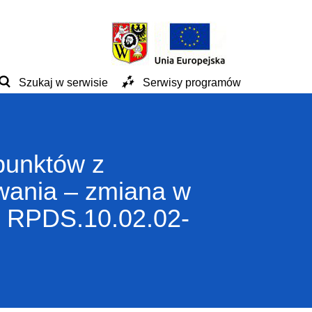
Szukaj w serwisie
Serwisy programów
 punktów z
wania – zmiana w
u RPDS.10.02.02-