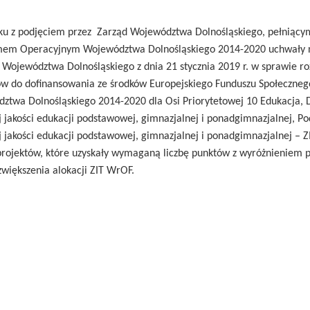
ku z podjęciem przez Zarząd Województwa Dolnośląskiego, pełniącym 
em Operacyjnym Województwa Dolnośląskiego 2014-2020 uchwały nr
 Województwa Dolnośląskiego z dnia
21 stycznia 2019
r. w sprawie r
ów do dofinansowania ze środków Europejskiego Funduszu Społeczn
ztwa Dolnośląskiego 2014-2020 dla Osi Priorytetowej 10 Edukacja, 
j jakości edukacji podstawowej, gimnazjalnej i ponadgimnazjalnej, P
j jakości edukacji podstawowej, gimnazjalnej i ponadgimnazjalnej –
 projektów, które uzyskały wymaganą liczbę punktów z wyróżnieniem
większenia alokacji ZIT WrOF.