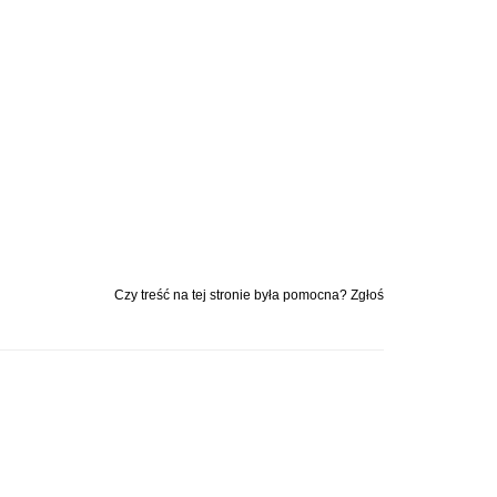
Czy treść na tej stronie była pomocna? Zgłoś