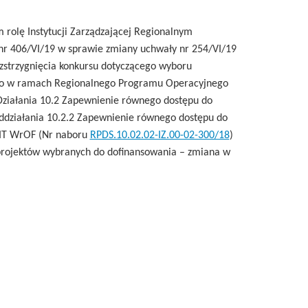
rolę Instytucji Zarządzającej Regionalnym
 406/VI/19 w sprawie zmiany uchwały nr 254/VI/19
ozstrzygnięcia konkursu dotyczącego wyboru
ego w ramach Regionalnego Programu Operacyjnego
Działania 10.2 Zapewnienie równego dostępu do
oddziałania 10.2.2 Zapewnienie równego dostępu do
 ZIT WrOF (Nr naboru
RPDS.10.02.02-IZ.00-02-300/18
)
 projektów wybranych do dofinansowania – zmiana w