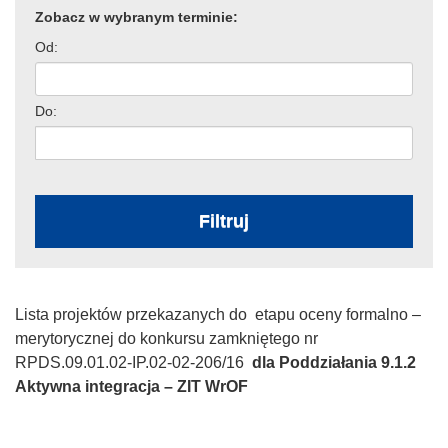
Zobacz w wybranym terminie:
Od:
Do:
Filtruj
Lista projektów przekazanych do etapu oceny formalno –
merytorycznej do konkursu zamkniętego nr
RPDS.09.01.02-IP.02-02-206/16
dla Poddziałania 9.1.2
Aktywna integracja – ZIT WrOF