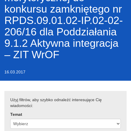
konkursu zamkniętego nr
RPDS.09.01.02-IP.02-02-
206/16 dla Poddziałania
9.1.2 Aktywna integracja
– ZIT WrOF
16.03.2017
Użyj filtrów, aby szybko odnaleźć interesujące Cię
wiadomości:
Temat