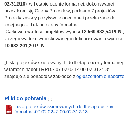
02-312/18)
w I etapie ocenie formalnej, dokonywanej
przez Komisję Oceny Projektów, poddano 7 projektów.
Projekty zostały pozytywnie ocenione i przekazane do
kolejnego – II etapu oceny formalnej.
Całkowita wartość projektów wynosi
12 569 632,54 PLN
,,
z czego wartość wnioskowanego dofinansowania wynosi
10 682 201,20 PLN.
„Lista projektów skierowanych do II etapu oceny formalnej
w ramach naboru RPDS.07.02.02-IZ.00-02-312/18”
znajduje się ponadto w zakładce z
ogłoszeniem o naborze
.
Pliki do pobrania
(1)
Lista-projektów-skierowanych-do-II-etapu-oceny-
formalnej-07.02.02-IZ.00-02-312-18