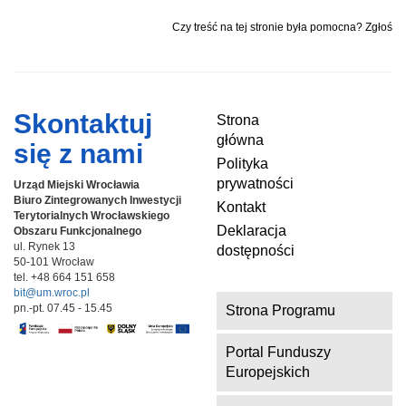
Czy treść na tej stronie była pomocna? Zgłoś
Skontaktuj
Strona
główna
się z nami
Polityka
prywatności
Urząd Miejski Wrocławia
Biuro Zintegrowanych Inwestycji
Kontakt
Terytorialnych
Wrocławskiego
Deklaracja
Obszaru Funkcjonalnego
ul. Rynek 13
dostępności
50-101 Wrocław
tel. +48 664 151 658
bit@um.wroc.pl
pn.-pt. 07.45 - 15.45
Strona Programu
Portal Funduszy
Europejskich