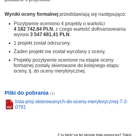
Wyniki oceny formalnej
przedstawiają się następująco:
Pozytywnie oceniono 4 projekty o wartości
4 182 742,84 PLN
, z czego wartość dofinansowania
wynosi
3 547 681,41 PLN
.
1 projekt został odrzucony.
Żaden projekt nie został wycofany z oceny.
Projekty pozytywnie ocenione na etapie oceny
formalnej zostały skierowane do kolejnego etapu
oceny, tj. do oceny merytorycznej.
Pliki do pobrania
(1)
lista-proj-skierowanych-do-oceny-merytorycznej-7-2-
0791
Czy treść na tej stronie była pomocna? Zgłoś