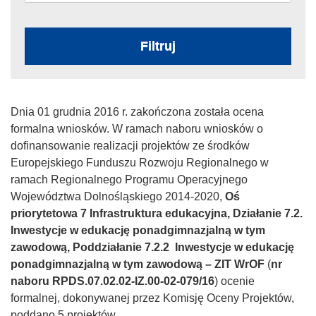
Filtruj
Dnia 01 grudnia 2016 r. zakończona została ocena
formalna wniosków. W ramach naboru wniosków o
dofinansowanie realizacji projektów ze środków
Europejskiego Funduszu Rozwoju Regionalnego w
ramach Regionalnego Programu Operacyjnego
Województwa Dolnośląskiego 2014-2020,
Oś
priorytetowa 7 Infrastruktura edukacyjna, Działanie 7.2.
Inwestycje w edukację ponadgimnazjalną w tym
zawodową, Poddziałanie 7.2.2 Inwestycje w edukację
ponadgimnazjalną w tym zawodową – ZIT WrOF
(
nr
naboru RPDS.07.02.02-IZ.00-02-079/16
) ocenie
formalnej, dokonywanej przez Komisję Oceny Projektów,
poddano 5 projektów.