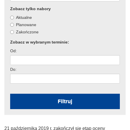
Zobacz tylko nabory
Aktualne
Planowane
Zakończone
Zobacz w wybranym terminie:
Od:
Do:
Filtruj
21 października 2019 r. zakończył się etap oceny