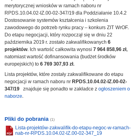
merytorycznej wniosków w ramach naboru nr
RPDS.10.04.02-IZ.00-02-347/19 dla Poddziałanie 10.4.2
Dostosowanie systemów kształcenia i szkolenia
zawodowego do potrzeb rynku pracy – konkurs ZIT WrOF.
Do etapu negocjacji, który rozpoczął się w dniu 22
października 2019 r. zostało zakwalifikowanych
6
projektów
. Ich wartość całkowita wynosi
7 964 858,96 zł,
natomiast wartość dofinansowania (budżet środków
europejskich) to
6 769 307,93 zł.
Lista projektów, które zostały zakwalifikowane do etapu
negocjacji w ramach naboru nr
RPDS.10.04.02-IZ.00-02-
347/19
znajduje się ponadto w zakładce z
ogłoszeniem o
naborze
.
Pliki do pobrania
(1)
Lista-projektów-zakwalifik-do-etapu-negoc-w-ramach-
nab-nr-RPDS.10.04.02-IZ.00-02-347_19