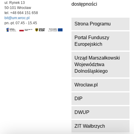
ul. Rynek 13
dostępności
50-101 Wrocław
tel. +48 664 151 658
bit@um.wroc.pl
pn.-pt. 07.45 - 15.45
Strona Programu
Portal Funduszy
Europejskich
Urząd Marszałkowski
Województwa
Dolnośląskiego
Wrocław.pl
DIP
DWUP
ZIT Wałbrzych