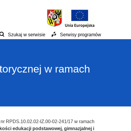
Szukaj w serwisie
Serwisy programów
ytorycznej w ramach
ru nr RPDS.10.02.02-IZ.00-02-241/17 w ramach
ości edukacji podstawowej, gimnazjalnej i