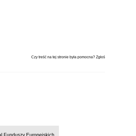
Czy treść na tej stronie była pomocna? Zgłoś
al Funduszy Europejskich