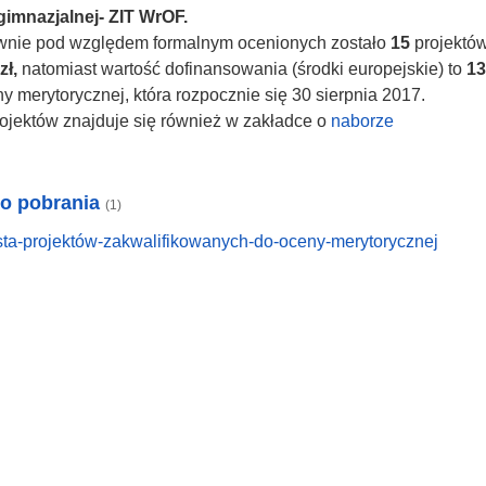
imnazjalnej- ZIT WrOF.
wnie pod względem formalnym ocenionych zostało
15
projektów
zł,
natomiast wartość dofinansowania (środki europejskie) to
13 
y merytorycznej, która rozpocznie się 30 sierpnia 2017.
rojektów znajduje się również w zakładce o
naborze
do pobrania
(1)
sta-projektów-zakwalifikowanych-do-oceny-merytorycznej