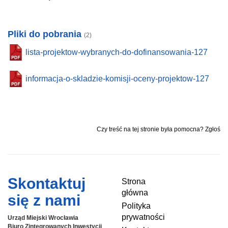
Pliki do pobrania
(2)
lista-projektow-wybranych-do-dofinansowania-127
informacja-o-skladzie-komisji-oceny-projektow-127
Czy treść na tej stronie była pomocna? Zgłoś
Skontaktuj
Strona
główna
się z nami
Polityka
prywatności
Urząd Miejski Wrocławia
Biuro Zintegrowanych Inwestycji