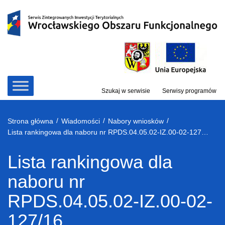
Przejdź
do
treści
Szukaj w serwisie
Serwisy programów
/
/
/
Strona główna
Wiadomości
Nabory wniosków
Lista rankingowa dla naboru nr RPDS.04.05.02-IZ.00-02-127/16
Lista rankingowa dla
naboru nr
RPDS.04.05.02-IZ.00-02-
127/16