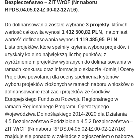
Bezpieczeństwo – ZIT WrOF (Nr naboru
RPDS.04.05.02-IZ.00-02-127/16)
.
Do dofinansowania zostało wybrane
3 projekty
, których
wartość całkowita wynosi
1 432 500,82 PLN
, natomiast
wartość dofinansowania wynosi
1 119 485,95 PLN
.
Lista projektów, które spełniły kryteria wyboru projektów i
uzyskały kolejno największą liczbę punktów, z
wyróżnieniem projektów wybranych do dofinansowania w
ramach konkursu oraz informacja o składzie Komisji Oceny
Projektów powołanej dla oceny spełnienia kryteriów
wyboru projektów złożonych w ramach naboru wniosków o
dofinansowanie realizacji projektów ze środków
Europejskiego Funduszu Rozwoju Regionalnego w
ramach Regionalnego Programu Operacyjnego
Województwa Dolnośląskiego 2014-2020 dla Działania
4.5 Bezpieczeństwo Poddziałania 4.5.2 Bezpieczeństwo –
ZIT WrOF (Nr naboru RPDS.04.05.02-IZ.00-02-127/16)
znajduje się ponadto w zakładce z ogłoszeniem o naborze.