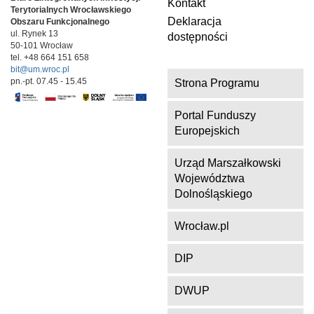
Kontakt
Terytorialnych
Wrocławskiego
Deklaracja
Obszaru Funkcjonalnego
ul. Rynek 13
dostępności
50-101 Wrocław
tel. +48 664 151 658
bit@um.wroc.pl
pn.-pt. 07.45 - 15.45
Strona Programu
Portal Funduszy
Europejskich
Urząd Marszałkowski
Województwa
Dolnośląskiego
Wrocław.pl
DIP
DWUP