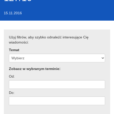
15.11.2016
Użyj filtrów, aby szybko odnaleźć interesujące Cię
wiadomości:
Temat
Zobacz w wybranym terminie:
Od:
Do: