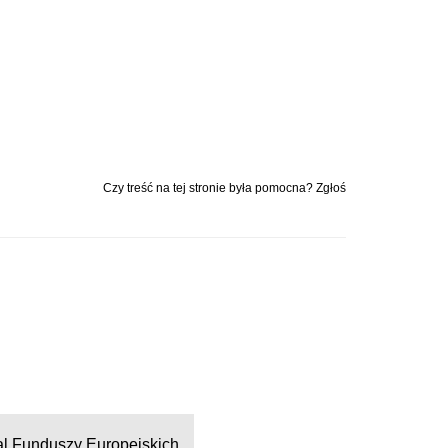
Czy treść na tej stronie była pomocna? Zgłoś
al Funduszy Europejskich