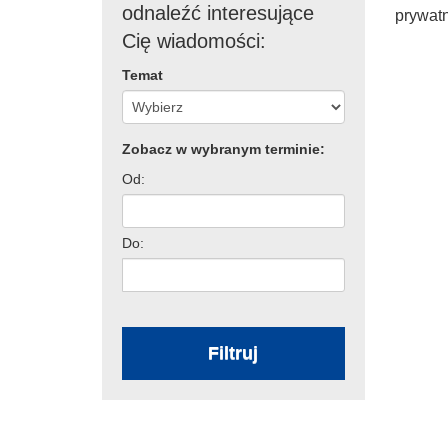
odnaleźć interesujące
prywat
Cię wiadomości:
Temat
Zobacz w wybranym terminie:
Od:
Do:
Filtruj