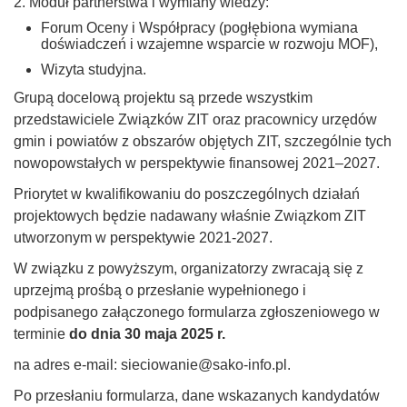
Moduł partnerstwa i wymiany wiedzy:
Forum Oceny i Współpracy (pogłębiona wymiana
doświadczeń i wzajemne wsparcie w rozwoju MOF),
Wizyta studyjna.
Grupą docelową projektu są przede wszystkim
przedstawiciele Związków ZIT oraz pracownicy urzędów
gmin i powiatów z obszarów objętych ZIT, szczególnie tych
nowopowstałych w perspektywie finansowej 2021–2027.
Priorytet w kwalifikowaniu do poszczególnych działań
projektowych będzie nadawany właśnie Związkom ZIT
utworzonym w perspektywie 2021-2027.
W związku z powyższym, organizatorzy zwracają się z
uprzejmą prośbą o przesłanie wypełnionego i
podpisanego załączonego formularza zgłoszeniowego w
terminie
do dnia 30 maja 2025 r.
na adres e-mail: sieciowanie@sako-info.pl.
Po przesłaniu formularza, dane wskazanych kandydatów