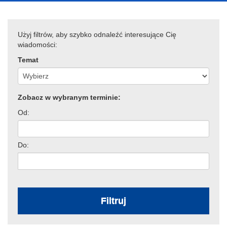
Użyj filtrów, aby szybko odnaleźć interesujące Cię
wiadomości:
Temat
Zobacz w wybranym terminie:
Od:
Do:
Filtruj