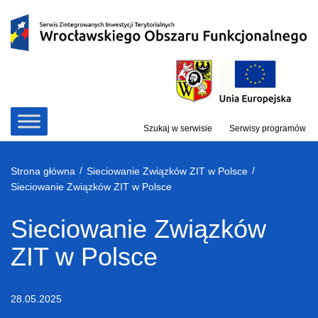
Przejdź
do
treści
Szukaj w serwisie
Serwisy programów
/
/
Strona główna
Sieciowanie Związków ZIT w Polsce
Sieciowanie Związków ZIT w Polsce
Sieciowanie Związków
ZIT w Polsce
28.05.2025