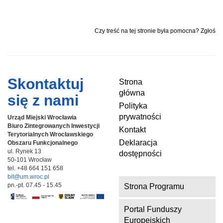
Czy treść na tej stronie była pomocna? Zgłoś
Skontaktuj
Strona
główna
się z nami
Polityka
prywatności
Urząd Miejski Wrocławia
Biuro Zintegrowanych Inwestycji
Kontakt
Terytorialnych
Wrocławskiego
Deklaracja
Obszaru Funkcjonalnego
ul. Rynek 13
dostępności
50-101 Wrocław
tel. +48 664 151 658
bit@um.wroc.pl
pn.-pt. 07.45 - 15.45
Strona Programu
Portal Funduszy
Europejskich