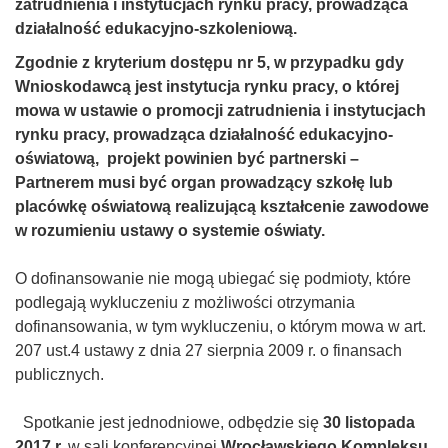
zatrudnienia i instytucjach rynku pracy, prowadząca
działalność edukacyjno-szkoleniową.
Zgodnie z kryterium dostępu nr 5, w przypadku gdy
Wnioskodawcą jest instytucja rynku pracy, o której
mowa w ustawie o promocji zatrudnienia i instytucjach
rynku pracy, prowadząca działalność edukacyjno-
oświatową, projekt powinien być partnerski –
Partnerem musi być organ prowadzący szkołę lub
placówkę oświatową realizującą kształcenie zawodowe
w rozumieniu ustawy o systemie oświaty.
O dofinansowanie nie mogą ubiegać się podmioty, które
podlegają wykluczeniu z możliwości otrzymania
dofinansowania, w tym wykluczeniu, o którym mowa w art.
207 ust.4 ustawy z dnia 27 sierpnia 2009 r. o finansach
publicznych.
Spotkanie jest jednodniowe, odbędzie się
30
listopada
2017 r.
w sali konferencyjnej
Wrocławskiego Kompleksu