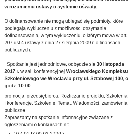
w rozumieniu ustawy o systemie oświaty.
O dofinansowanie nie mogą ubiegać się podmioty, które
podlegają wykluczeniu z możliwości otrzymania
dofinansowania, w tym wykluczeniu, o którym mowa w art.
207 ust.4 ustawy z dnia 27 sierpnia 2009 r. o finansach
publicznych.
Spotkanie jest jednodniowe, odbędzie się
30
listopada
2017 r.
w sali konferencyjnej
Wrocławskiego Kompleksu
Szkoleniowego we Wrocławiu przy ul. Sztabowej 100, o
godz. 10:00.
promocja, przedsiębiorca, Rozliczanie projektu, Szkolenia
i konferencje, Szkolenie, Temat, Wiadomości, zamówienia
publiczne
Zapraszamy na spotkanie informacyjne związane z
ogłoszeniami o konkursach nr:
10.4.01-IZ.00-02-272/17