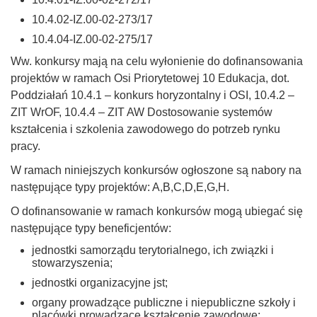
10.4.02-IZ.00-02-273/17
10.4.04-IZ.00-02-275/17
Ww. konkursy mają na celu wyłonienie do dofinansowania
projektów w ramach Osi Priorytetowej 10 Edukacja, dot.
Poddziałań 10.4.1 – konkurs horyzontalny i OSI, 10.4.2 –
ZIT WrOF, 10.4.4 – ZIT AW Dostosowanie systemów
kształcenia i szkolenia zawodowego do potrzeb rynku
pracy.
W ramach niniejszych konkursów ogłoszone są nabory na
następujące typy projektów: A,B,C,D,E,G,H.
O dofinansowanie w ramach konkursów mogą ubiegać się
następujące typy beneficjentów:
jednostki samorządu terytorialnego, ich związki i
stowarzyszenia;
jednostki organizacyjne jst;
organy prowadzące publiczne i niepubliczne szkoły i
placówki prowadzące kształcenie zawodowe;