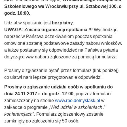
Szkoleniowego we Wrocławiu przy ul. Sztabowej 100, o
godz. 10:00.
Udział w spotkaniu jest
bezpłatny.
UWAGA: Zmiana organizacji spotkania !!!
Wychodząc
naprzeciw Państwa oczekiwaniom podczas spotkania
omówione zostaną podstawowe zasady naboru wniosków,
a także postaramy się odpowiedzieć na Państwa pytania
dotyczące w/w naboru zgłoszone za pomocą formularza.
Prosimy o zgłaszanie pytań przez formularz (link poniżej),
co ułatwi nam lepsze przygotowanie odpowiedzi.
Prosimy o zgłaszanie udziału osób w spotkaniu do
dnia 24.11.2017 r. do godz. 12:00,
poprzez formularz
zamieszczony na stronie
www.rpo.dolnyslask.pl
w
zakładce o programie
„Weź udział w szkoleniach i
konferencjach
”. Formularz zgłoszeniowy zostanie
zamknięty po zgłoszeniu się 50 osób.