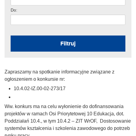
Do:
Filtruj
Zapraszamy na spotkanie informacyjne związane z
ogłoszeniem o konkursie nr:
10.4.02-IZ.00-02-273/17
Ww. konkurs ma na celu wyłonienie do dofinansowania
projektów w ramach Osi Priorytetowej 10 Edukacja, dot.
Poddziałań 10.4., w tym 10.4.2 – ZIT WrOF, Dostosowanie
systemów kształcenia i szkolenia zawodowego do potrzeb
rynku pracy.