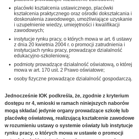
placówki kształcenia ustawicznego, placówki
kształcenia praktycznego oraz ośrodki dokształcania i
doskonalenia zawodowego, umożliwiające uzyskanie
i uzupełnienie wiedzy, umiejętności i kwalifikacji
zawodowych;
instytucje rynku pracy, o których mowa w art. 6 ustawy
z dnia 20 kwietnia 2004 r. o promocji zatrudnienia i
instytucjach rynku pracy, prowadzące działalność
edukacyjno-szkoleniową;
podmioty prowadzące działalność oświatową, o której
mowa w art. 170 ust. 2 Prawo oświatowe;
osoby fizyczne prowadzące działalność gospodarczą.
Jednocześnie IOK podkreśla, że, zgodnie z kryterium
dostępu nr 4, wnioski w ramach niniejszych naborów
mogą składać jedynie organy prowadzące szkołę lub
placówkę oświatową, realizującą kształcenie zawodowe
w rozumieniu ustawy o systemie oświaty lub instytucje
rynku pracy, o których mowa w ustawie o promocji