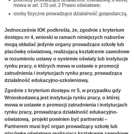
mowa w art. 170 ust. 2 Prawo oświatowe;
osoby fizyczne prowadzące działalność gospodarczą.
Jednocześnie IOK podkreśla, że, zgodnie z kryterium
dostępu nr 4, wnioski w ramach niniejszych naborów
mogą składać jedynie organy prowadzące szkołę lub
placówkę oświatową, realizującą kształcenie zawodowe
w rozumieniu ustawy o systemie oświaty lub instytucje
rynku pracy, o których mowa w ustawie o promocji
zatrudnienia i instytucjach rynku pracy, prowadząca
działalność edukacyjno-szkoleniową.
Zgodnie z kryterium dostępu nr 5, w przypadku gdy
Wnioskodawcą jest instytucja rynku pracy, o której
mowa w ustawie o promocji zatrudnienia i instytucjach
rynku pracy, prowadząca działalność edukacyjno-
oświatową, projekt powinien być partnerski –
Partnerem musi być organ prowadzący szkołę lub
placówkę oświatową realizującą kształcenie zawodowe