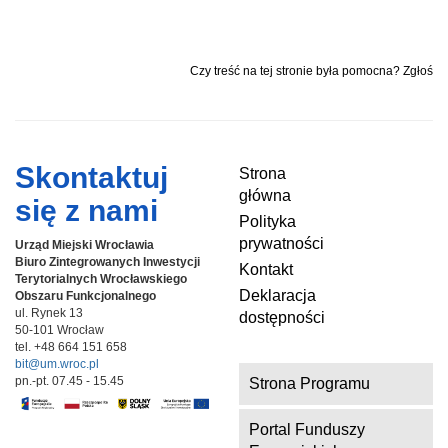
Czy treść na tej stronie była pomocna? Zgłoś
Skontaktuj
Strona
główna
się z nami
Polityka
prywatności
Urząd Miejski Wrocławia
Biuro Zintegrowanych Inwestycji
Kontakt
Terytorialnych
Wrocławskiego
Deklaracja
Obszaru Funkcjonalnego
ul. Rynek 13
dostępności
50-101 Wrocław
tel. +48 664 151 658
bit@um.wroc.pl
pn.-pt. 07.45 - 15.45
Strona Programu
Portal Funduszy