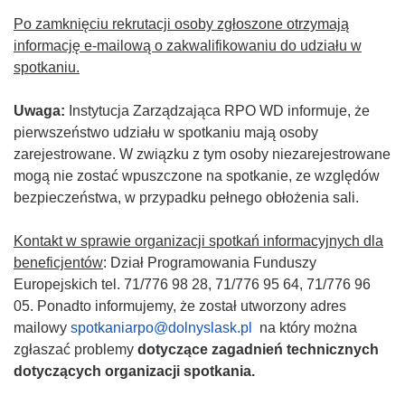
Po zamknięciu rekrutacji osoby zgłoszone otrzymają
informację e-mailową o zakwalifikowaniu do udziału w
spotkaniu.
Uwaga:
Instytucja Zarządzająca RPO WD informuje, że
pierwszeństwo udziału w spotkaniu mają osoby
zarejestrowane. W związku z tym osoby niezarejestrowane
mogą nie zostać wpuszczone na spotkanie, ze względów
bezpieczeństwa, w przypadku pełnego obłożenia sali.
Kontakt w sprawie organizacji spotkań informacyjnych dla
beneficjentów
: Dział Programowania Funduszy
Europejskich tel. 71/776 98 28, 71/776 95 64, 71/776 96
05. Ponadto informujemy, że został utworzony adres
mailowy
spotkaniarpo@dolnyslask.pl
na który można
zgłaszać problemy
dotyczące zagadnień technicznych
dotyczących organizacji spotkania.