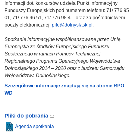
Informacji dot. konkursów udziela Punkt Informacyjny
Funduszy Europejskich pod numerem telefonu: 71/ 776 95
01, 71/ 776 96 51, 71/ 776 98 41, oraz za pośrednictwem
poczty elektronicznej:
pife@dolnyslask.pl
.
Spotkanie informacyjne współfinansowane przez Unię
Europejską ze środków Europejskiego Funduszu
Społecznego w ramach Pomocy Technicznej
Regionalnego Programu Operacyjnego Województwa
Dolnośląskiego 2014 – 2020 oraz z budżetu Samorządu
Województwa Dolnośląskiego.
Szczegółowe informacje znajdują się na stronie RPO
WD
Pliki do pobrania
(1)
Agenda spotkania