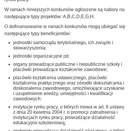
W ramach niniejszych konkursów ogłoszone są nabory na
następujące typy projektów: A,B,C,D,E,G,H.
O dofinansowanie w ramach konkursów mogą ubiegać się
następujące typy beneficjentów:
jednostki samorządu terytorialnego, ich związki i
stowarzyszenia;
jednostki organizacyjne jst;
organy prowadzące publiczne i niepubliczne szkoły i
placówki prowadzące kształcenie zawodowe;
placówki kształcenia ustawicznego, placówki
kształcenia praktycznego oraz ośrodki dokształcania i
doskonalenia zawodowego, umożliwiające uzyskanie
i uzupełnienie wiedzy, umiejętności i kwalifikacji
zawodowych;
instytucje rynku pracy, o których mowa w art. 6 ustawy
z dnia 20 kwietnia 2004 r. o promocji zatrudnienia i
instytucjach rynku pracy, prowadzące działalność
edukacyjno-szkoleniową;
podmioty prowadzące działalność oświatową, o której