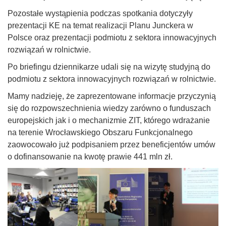
Pozostałe wystąpienia podczas spotkania dotyczyły
prezentacji KE na temat realizacji Planu Junckera w
Polsce oraz prezentacji podmiotu z sektora innowacyjnych
rozwiązań w rolnictwie.
Po briefingu dziennikarze udali się na wizytę studyjną do
podmiotu z sektora innowacyjnych rozwiązań w rolnictwie.
Mamy nadzieję, że zaprezentowane informacje przyczynią
się do rozpowszechnienia wiedzy zarówno o funduszach
europejskich jak i o mechanizmie ZIT, którego wdrażanie
na terenie Wrocławskiego Obszaru Funkcjonalnego
zaowocowało już podpisaniem przez beneficjentów umów
o dofinansowanie na kwotę prawie 441 mln zł.