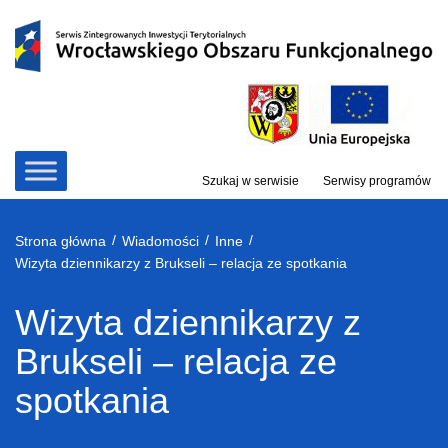
Przejdź
do
treści
Szukaj w serwisie
Serwisy programów
/
/
/
Strona główna
Wiadomości
Inne
Wizyta dziennikarzy z Brukseli – relacja ze spotkania
Wizyta dziennikarzy z
Brukseli – relacja ze
spotkania