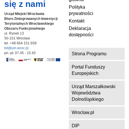
się z nami
Polityka
prywatności
Urząd Miejski Wrocławia
Biuro Zintegrowanych Inwestycji
Kontakt
Terytorialnych
Wrocławskiego
Deklaracja
Obszaru Funkcjonalnego
ul. Rynek 13
dostępności
50-101 Wrocław
tel. +48 664 151 658
bit@um.wroc.pl
pn.-pt. 07.45 - 15.45
Strona Programu
Portal Funduszy
Europejskich
Urząd Marszałkowski
Województwa
Dolnośląskiego
Wrocław.pl
DIP