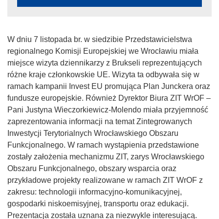
W dniu 7 listopada br. w siedzibie Przedstawicielstwa
regionalnego Komisji Europejskiej we Wrocławiu miała
miejsce wizyta dziennikarzy z Brukseli reprezentujących
różne kraje członkowskie UE. Wizyta ta odbywała się w
ramach kampanii Invest EU promująca Plan Junckera oraz
fundusze europejskie. Również Dyrektor Biura ZIT WrOF –
Pani Justyna Wieczorkiewicz-Molendo miała przyjemność
zaprezentowania informacji na temat Zintegrowanych
Inwestycji Terytorialnych Wrocławskiego Obszaru
Funkcjonalnego. W ramach wystąpienia przedstawione
zostały założenia mechanizmu ZIT, zarys Wrocławskiego
Obszaru Funkcjonalnego, obszary wsparcia oraz
przykładowe projekty realizowane w ramach ZIT WrOF z
zakresu: technologii informacyjno-komunikacyjnej,
gospodarki niskoemisyjnej, transportu oraz edukacji.
Prezentacja została uznana za niezwykle interesującą.