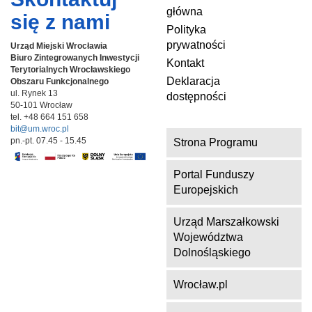
główna
się z nami
Polityka
prywatności
Urząd Miejski Wrocławia
Biuro Zintegrowanych Inwestycji
Kontakt
Terytorialnych
Wrocławskiego
Deklaracja
Obszaru Funkcjonalnego
ul. Rynek 13
dostępności
50-101 Wrocław
tel. +48 664 151 658
bit@um.wroc.pl
pn.-pt. 07.45 - 15.45
Strona Programu
Portal Funduszy
Europejskich
Urząd Marszałkowski
Województwa
Dolnośląskiego
Wrocław.pl