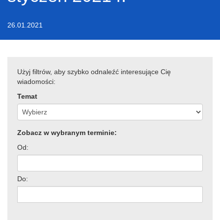
26.01.2021
Użyj filtrów, aby szybko odnaleźć interesujące Cię
wiadomości:
Temat
Zobacz w wybranym terminie:
Od:
Do: