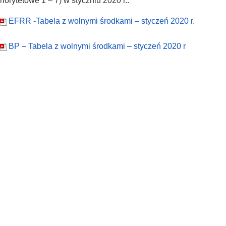
riorytetowe 1 – 7) w styczniu 2020 r.:
EFRR -Tabela z wolnymi środkami – styczeń 2020 r.
BP – Tabela z wolnymi środkami – styczeń 2020 r