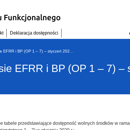
kt
Deklaracja dostępności
Wolne środki w zakresie EFRR i BP (OP 1 – 7) – styczeń 2020 r.
sie EFRR i BP (OP 1 – 7) – 
ne tabele przedstawiające dostępność wolnych środków w ra