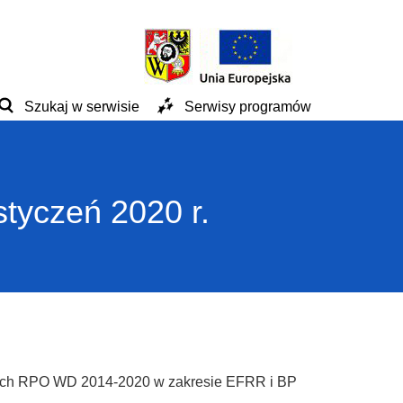
Szukaj w serwisie
Serwisy programów
styczeń 2020 r.
mach RPO WD 2014-2020 w zakresie EFRR i BP