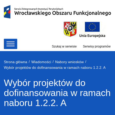
Przejdź
do
treści
Szukaj w serwisie
Serwisy programów
/
/
/
Strona główna
Wiadomości
Nabory wniosków
Wybór projektów do dofinansowania w ramach naboru 1.2.2. A
Wybór projektów do
dofinansowania w ramach
naboru 1.2.2. A