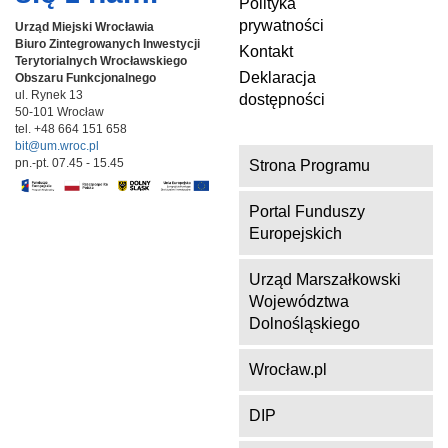
Polityka
prywatności
Urząd Miejski Wrocławia
Biuro Zintegrowanych Inwestycji
Kontakt
Terytorialnych
Wrocławskiego
Deklaracja
Obszaru Funkcjonalnego
ul. Rynek 13
dostępności
50-101 Wrocław
tel. +48 664 151 658
bit@um.wroc.pl
pn.-pt. 07.45 - 15.45
Strona Programu
Portal Funduszy
Europejskich
Urząd Marszałkowski
Województwa
Dolnośląskiego
Wrocław.pl
DIP