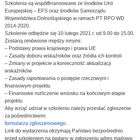
Szkolenia są współfinansowane ze środków Unii
Europejskiej – EFS oraz środków Samorządu
Województwa Dolnośląskiego w ramach PT RPO WD
2014-2020.
Szkolenie odbędzie się 10 lutego 2021 r. od 9.00 do 15.00.
Zostaną omówione między innymi:
– Podstawy prawa krajowego i prawa UE
– Zasady doboru wskaźników oraz źródła ich kontroli
– Zmiany w projekcie a konieczność aktualizacji
wskaźników
– Zasady raportowania o postępie rzeczowym i
finansowym projektu
– Finansowe rozliczenie wniosku na końcowym etapie
projektu
Aby wziąć udział w szkoleniu należy przesłać zgłoszenie
za pośrednictwem:
formularza zgłoszeniowego
.
Link do wydarzenia otrzymają Państwo bezpośrednio
przed szkoleniem na podany w zgłoszeniu adres mailowy.