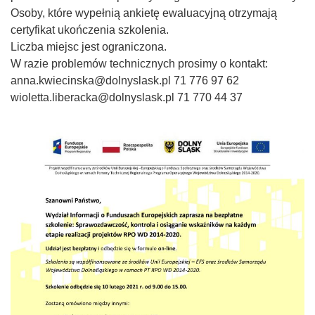
Osoby, które wypełnią ankietę ewaluacyjną otrzymają
certyfikat ukończenia szkolenia.
Liczba miejsc jest ograniczona.
W razie problemów technicznych prosimy o kontakt:
anna.kwiecinska@dolnyslask.pl 71 776 97 62
wioletta.liberacka@dolnyslask.pl 71 770 44 37