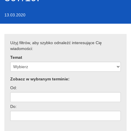
13.03.2020
Użyj filtrów, aby szybko odnaleźć interesujące Cię
wiadomości:
Temat
Zobacz w wybranym terminie:
Od:
Do: