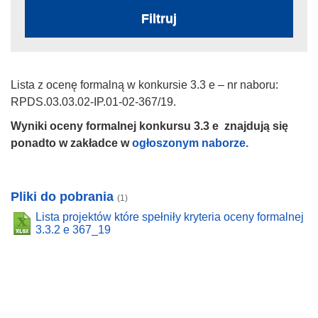
Filtruj
Lista z ocenę formalną w konkursie 3.3 e – nr naboru:
RPDS.03.03.02-IP.01-02-367/19.
Wyniki oceny formalnej konkursu 3.3 e znajdują się
ponadto w zakładce w
ogłoszonym naborze.
Pliki do pobrania
(1)
Lista projektów które spełniły kryteria oceny formalnej
3.3.2 e 367_19