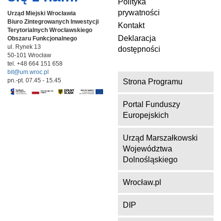
Polityka
prywatności
Urząd Miejski Wrocławia
Biuro Zintegrowanych Inwestycji
Kontakt
Terytorialnych
Wrocławskiego
Deklaracja
Obszaru Funkcjonalnego
ul. Rynek 13
dostępności
50-101 Wrocław
tel. +48 664 151 658
bit@um.wroc.pl
pn.-pt. 07.45 - 15.45
Strona Programu
Portal Funduszy
Europejskich
Urząd Marszałkowski
Województwa
Dolnośląskiego
Wrocław.pl
DIP