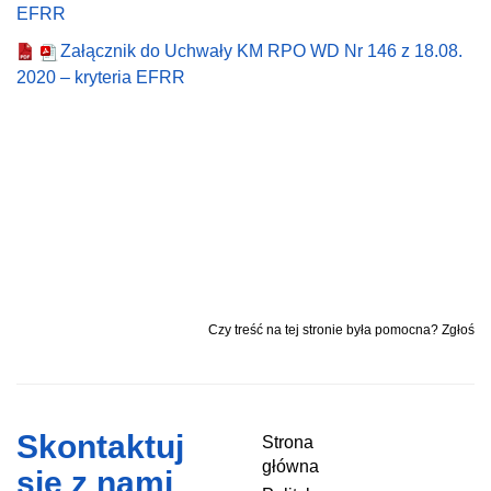
EFRR
Załącznik do Uchwały KM RPO WD Nr 146 z 18.08.
2020 – kryteria EFRR
Czy treść na tej stronie była pomocna? Zgłoś
Skontaktuj
Strona
główna
się z nami