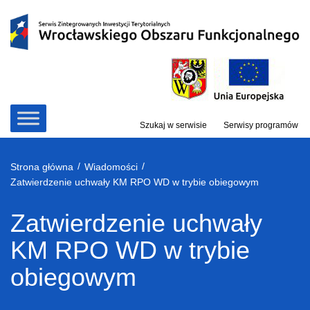
Przejdź
do
treści
Szukaj w serwisie
Serwisy programów
/
/
Strona główna
Wiadomości
Zatwierdzenie uchwały KM RPO WD w trybie obiegowym
Zatwierdzenie uchwały
KM RPO WD w trybie
obiegowym