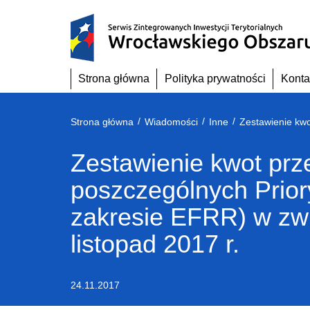
Przejdź
do
treści
Strona główna
Polityka prywatności
Konta
/
/
/
Strona główna
Wiadomości
Inne
Zestawienie kwot pr
poszczególnych Prior
zakresie EFRR) w zw
listopad 2017 r.
24.11.2017