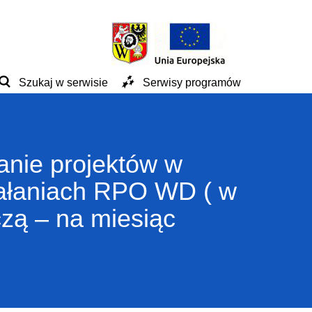
Szukaj w serwisie
Serwisy programów
anie projektów w
iałaniach RPO WD ( w
zą – na miesiąc