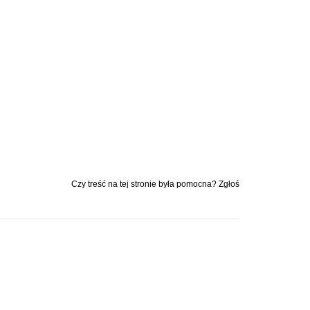
Czy treść na tej stronie była pomocna? Zgłoś