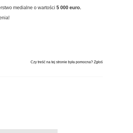
rstwo medialne o wartości
5 000 euro.
enia!
Czy treść na tej stronie była pomocna? Zgłoś