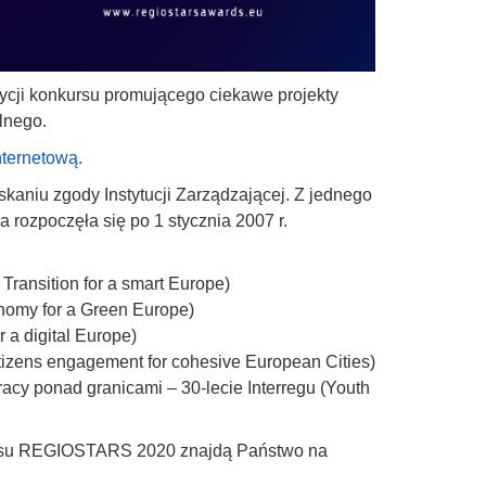
ycji konkursu promującego ciekawe projekty
lnego.
nternetową.
skaniu zgody Instytucji Zarządzającej. Z jednego
 rozpoczęła się po 1 stycznia 2007 r.
Transition for a smart Europe)
nomy for a Green Europe)
r a digital Europe)
tizens engagement for cohesive European Cities)
cy ponad granicami – 30-lecie Interregu (Youth
kursu REGIOSTARS 2020 znajdą Państwo na