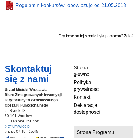
Regulamin-konkursów_obowiązuje-od-21.05.2018
Czy treść na tej stronie była pomocna? Zgłoś
Skontaktuj
Strona
główna
się z nami
Polityka
prywatności
Urząd Miejski Wrocławia
Biuro Zintegrowanych Inwestycji
Kontakt
Terytorialnych
Wrocławskiego
Deklaracja
Obszaru Funkcjonalnego
ul. Rynek 13
dostępności
50-101 Wrocław
tel. +48 664 151 658
bit@um.wroc.pl
pn.-pt. 07.45 - 15.45
Strona Programu