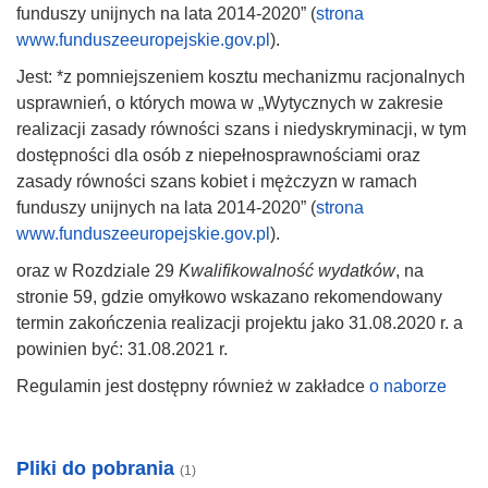
funduszy unijnych na lata 2014-2020” (
strona
www.funduszeeuropejskie.gov.pl
).
Jest: *z pomniejszeniem kosztu mechanizmu racjonalnych
usprawnień, o których mowa w „Wytycznych w zakresie
realizacji zasady równości szans i niedyskryminacji, w tym
dostępności dla osób z niepełnosprawnościami oraz
zasady równości szans kobiet i mężczyzn w ramach
funduszy unijnych na lata 2014-2020” (
strona
www.funduszeeuropejskie.gov.pl
).
oraz w Rozdziale 29
Kwalifikowalność wydatków
, na
stronie 59, gdzie omyłkowo wskazano rekomendowany
termin zakończenia realizacji projektu jako 31.08.2020 r. a
powinien być: 31.08.2021 r.
Regulamin jest dostępny również w zakładce
o naborze
Pliki do pobrania
(1)