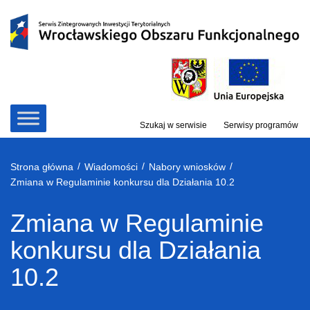
Przejdź
do
treści
Szukaj w serwisie
Serwisy programów
/
/
/
Strona główna
Wiadomości
Nabory wniosków
Zmiana w Regulaminie konkursu dla Działania 10.2
Zmiana w Regulaminie
konkursu dla Działania
10.2