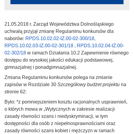
21.05.2018 r. Zarząd Województwa Dolnośląskiego
uchwałą przyjął zmianę Regulaminu konkursów dla
naborów:
RPDS.10.02.02-IZ.00-02-300/18
,
RPDS.10.02.03-IZ.00-02-301/18
,
RPDS.10.02.04-IZ.00-
02-302/18
w ramach Działania 10.2 Zapewnienie równego
dostępu do wysokiej jakości edukacji podstawowej,
gimnazjalnej i ponadgimnazjalnej.
Zmiana Regulaminu konkursów polega na zmianie
zapisów w Rozdziale 30
Szczegółowy budżet projektu
na
stronie 62:
Było: *z pomniejszeniem kosztu racjonalnych usprawnień,
o których mowa w „Wytycznych w zakresie realizacji
zasady równości szans i niedyskryminacji, w tym
dostępności dla osób z niepełnosprawnościami oraz
zasady równości szans kobiet i mężczyzn w ramach