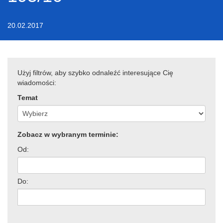
20.02.2017
Użyj filtrów, aby szybko odnaleźć interesujące Cię
wiadomości:
Temat
Zobacz w wybranym terminie:
Od:
Do: