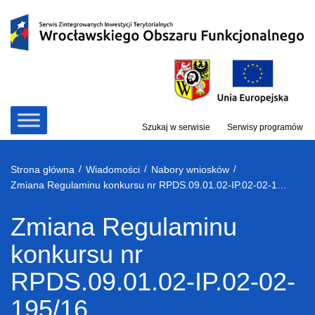
Przejdź
do
treści
Szukaj w serwisie
Serwisy programów
/
/
/
Strona główna
Wiadomości
Nabory wniosków
Zmiana Regulaminu konkursu nr RPDS.09.01.02-IP.02-02-195/16
Zmiana Regulaminu
konkursu nr
RPDS.09.01.02-IP.02-02-
195/16