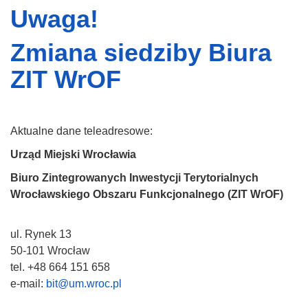
Uwaga!
Zmiana siedziby Biura
ZIT WrOF
Aktualne dane teleadresowe:
Urząd Miejski Wrocławia
Biuro Zintegrowanych Inwestycji Terytorialnych
Wrocławskiego Obszaru Funkcjonalnego (ZIT WrOF)
ul. Rynek 13
50-101 Wrocław
tel. +48 664 151 658
e-mail:
bit@um.wroc.pl