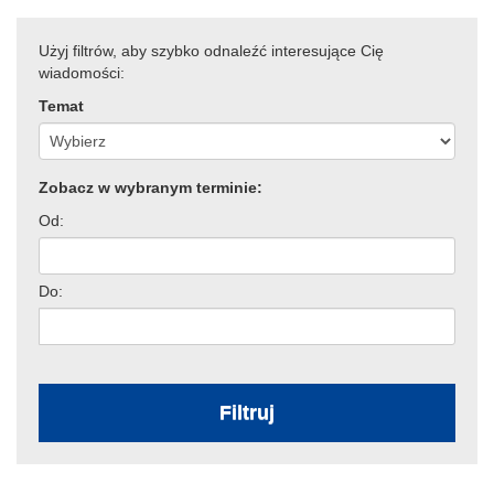
Użyj filtrów, aby szybko odnaleźć interesujące Cię
wiadomości:
Temat
Zobacz w wybranym terminie:
Od:
Do:
Filtruj