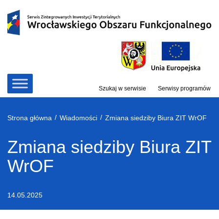
Przejdź
do
treści
Szukaj w serwisie
Serwisy programów
/
/
Strona główna
Wiadomości
Zmiana siedziby Biura ZIT WrOF
Zmiana siedziby Biura ZIT
WrOF
14.05.2025