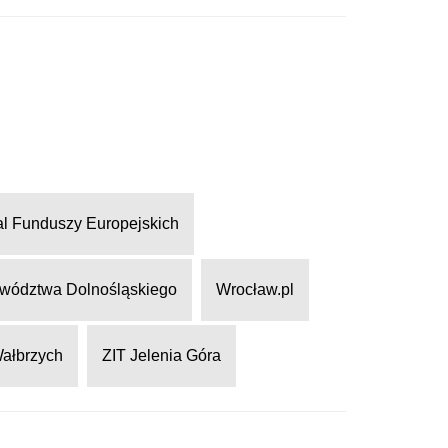
al Funduszy Europejskich
wództwa Dolnośląskiego
Wrocław.pl
Wałbrzych
ZIT Jelenia Góra