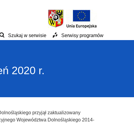
Szukaj w serwisie
Serwisy programów
ń 2020 r.
olnośląskiego przyjął zaktualizowany
cyjnego Województwa Dolnośląskiego 2014-