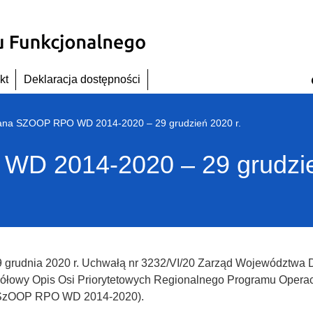
kt
Deklaracja dostępności
ana SZOOP RPO WD 2014-2020 – 29 grudzień 2020 r.
D 2014-2020 – 29 grudzie
 grudnia 2020 r. Uchwałą nr 3232/VI/20 Zarząd Województwa D
ółowy Opis Osi Priorytetowych Regionalnego Programu Opera
SzOOP RPO WD 2014-2020).