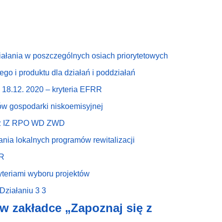
iałania w poszczególnych osiach priorytetowych
o i produktu dla działań i poddziałań
18.12. 2020 – kryteria EFRR
w gospodarki niskoemisyjnej
zez IZ RPO WD ZWD
ia lokalnych programów rewitalizacji
RR
yteriami wyboru projektów
Działaniu 3 3
 w zakładce
„Zapoznaj się z