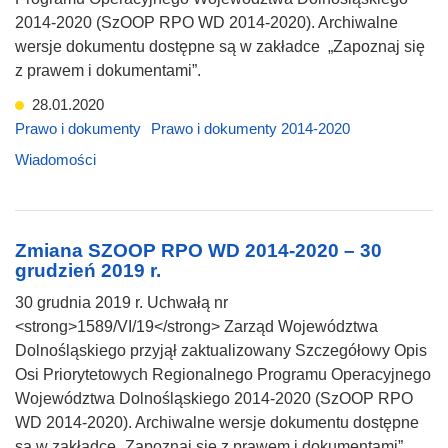
2014-2020 (SzOOP RPO WD 2014-2020). Archiwalne
wersje dokumentu dostępne są w zakładce „Zapoznaj się
z prawem i dokumentami”.
28.01.2020
Prawo i dokumenty
Prawo i dokumenty 2014-2020
Wiadomości
Zmiana SZOOP RPO WD 2014-2020 – 30
grudzień 2019 r.
30 grudnia 2019 r. Uchwałą nr
<strong>1589/VI/19</strong> Zarząd Województwa
Dolnośląskiego przyjął zaktualizowany Szczegółowy Opis
Osi Priorytetowych Regionalnego Programu Operacyjnego
Województwa Dolnośląskiego 2014-2020 (SzOOP RPO
WD 2014-2020). Archiwalne wersje dokumentu dostępne
są w zakładce „Zapoznaj się z prawem i dokumentami”.