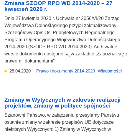
Zmiana SZOOP RPO WD 2014-2020 – 27
kwiecień 2020 r.
Dnia 27 kwietnia 2020 r. Uchwałą nr 2056/VI/20 Zarząd
Województwa Dolnośląskiego przyjął zaktualizowany
Szczegółowy Opis Osi Priorytetowych Regionalnego
Programu Operacyjnego Województwa Dolnośląskiego
2014-2020 (SzOOP RPO WD 2014-2020). Archiwalne
wersje dokumentu dostępne są w zakładce „Zapoznaj się z
prawem i dokumentami”.
28.04.2020
Prawo i dokumenty 2014-2020
Wiadomości
Zmiany w Wytycznych w zakresie realizacji
projektów, zmiany w polityce spójności
Szanowni Państwo, w załączeniu przesyłamy Państwu
ostatnie zmiany w zakresie przepisów UE dotyczące
niektórych Wytycznych: 1) Zmiany w Wytycznych w