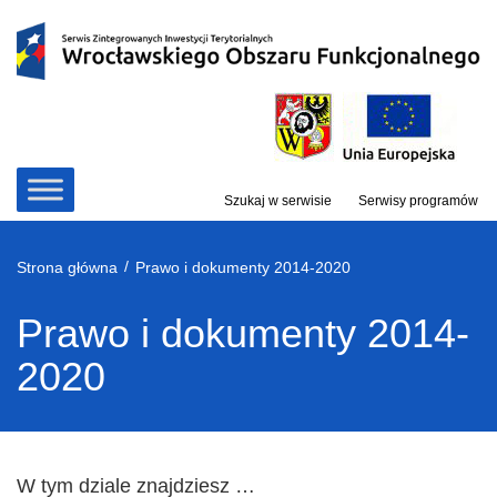
Przejdź
do
treści
Szukaj w serwisie
Serwisy programów
/
Strona główna
Prawo i dokumenty 2014-2020
Prawo i dokumenty 2014-
2020
W tym dziale znajdziesz …