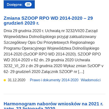
Dostępne:
28
Zmiana SZOOP RPO WD 2014-2020 – 29
grudzień 2020 r.
Dnia 29 grudnia 2020 r. Uchwałą nr 3232/VI/20 Zarząd
Województwa Dolnośląskiego przyjął zaktualizowany
Szczegółowy Opis Osi Priorytetowych Regionalnego
Programu Operacyjnego Województwa Dolnośląskiego
2014-2020 (SzOOP RPO WD 2014-2020). SZOOP RPO
WD 2014-2020 v 62 dn. 29 grudnia 2020 Uchwała
3232_VI_20 z dn 29 grudnia 2020 Wykaz zmian SzOOP v
62- 29 grudzień 2020 Załącznik SZOOP nr […]
31.12.2020
Prawo i dokumenty 2014-2020
Wiadomości
Harmonogram naborów wniosków na 2021 r.
zatw. 23 listopada 2020