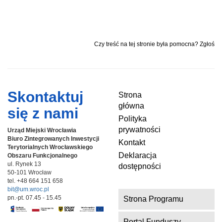
Czy treść na tej stronie była pomocna? Zgłoś
Skontaktuj
Strona
główna
się z nami
Polityka
prywatności
Urząd Miejski Wrocławia
Biuro Zintegrowanych Inwestycji
Kontakt
Terytorialnych
Wrocławskiego
Deklaracja
Obszaru Funkcjonalnego
ul. Rynek 13
dostępności
50-101 Wrocław
tel. +48 664 151 658
bit@um.wroc.pl
pn.-pt. 07.45 - 15.45
Strona Programu
Portal Funduszy