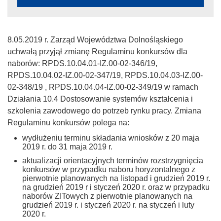
8.05.2019 r. Zarząd Województwa Dolnośląskiego
uchwałą przyjął zmianę Regulaminu konkursów dla
naborów: RPDS.10.04.01-IZ.00-02-346/19,
RPDS.10.04.02-IZ.00-02-347/19, RPDS.10.04.03-IZ.00-
02-348/19 , RPDS.10.04.04-IZ.00-02-349/19 w ramach
Działania 10.4 Dostosowanie systemów kształcenia i
szkolenia zawodowego do potrzeb rynku pracy. Zmiana
Regulaminu konkursów polega na:
wydłużeniu terminu składania wniosków z 20 maja
2019 r. do 31 maja 2019 r.
aktualizacji orientacyjnych terminów rozstrzygnięcia
konkursów w przypadku naboru horyzontalnego z
pierwotnie planowanych na listopad i grudzień 2019 r.
na grudzień 2019 r i styczeń 2020 r. oraz w przypadku
naborów ZITowych z pierwotnie planowanych na
grudzień 2019 r. i styczeń 2020 r. na styczeń i luty
2020 r.