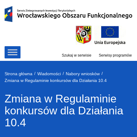
Przejdź
do
treści
Szukaj w serwisie
Serwisy programów
/
/
/
Strona główna
Wiadomości
Nabory wniosków
Zmiana w Regulaminie konkursów dla Działania 10.4
Zmiana w Regulaminie
konkursów dla Działania
10.4