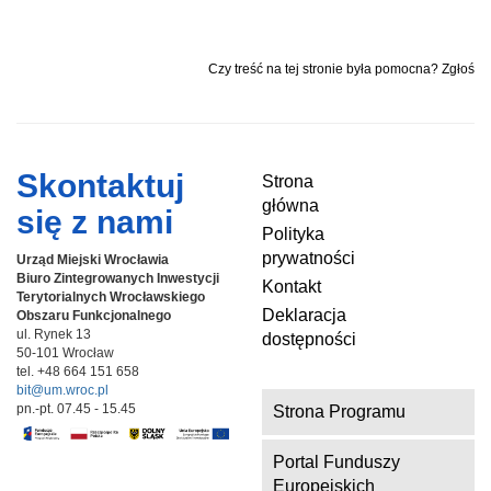
Czy treść na tej stronie była pomocna? Zgłoś
Skontaktuj
Strona
główna
się z nami
Polityka
prywatności
Urząd Miejski Wrocławia
Biuro Zintegrowanych Inwestycji
Kontakt
Terytorialnych
Wrocławskiego
Deklaracja
Obszaru Funkcjonalnego
ul. Rynek 13
dostępności
50-101 Wrocław
tel. +48 664 151 658
bit@um.wroc.pl
pn.-pt. 07.45 - 15.45
Strona Programu
Portal Funduszy
Europejskich