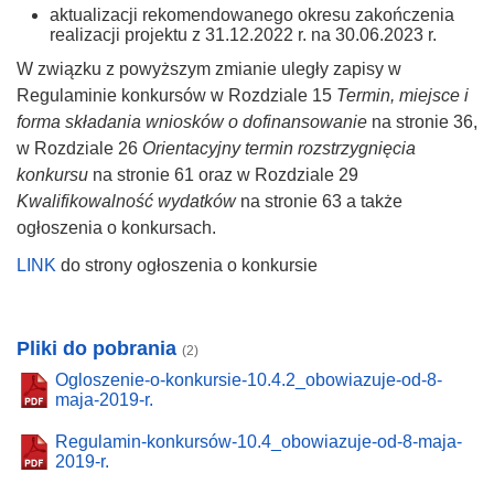
aktualizacji rekomendowanego okresu zakończenia
realizacji projektu z 31.12.2022 r. na 30.06.2023 r.
W związku z powyższym zmianie uległy zapisy w
Regulaminie konkursów w Rozdziale 15
Termin, miejsce i
forma składania wniosków o dofinansowanie
na stronie 36,
w Rozdziale 26
Orientacyjny termin rozstrzygnięcia
konkursu
na stronie 61 oraz w Rozdziale 29
Kwalifikowalność wydatków
na stronie 63 a także
ogłoszenia o konkursach.
LINK
do strony ogłoszenia o konkursie
Pliki do pobrania
(2)
Ogloszenie-o-konkursie-10.4.2_obowiazuje-od-8-
maja-2019-r.
Regulamin-konkursów-10.4_obowiazuje-od-8-maja-
2019-r.