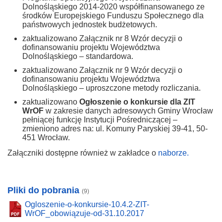
Dolnośląskiego 2014-2020 współfinansowanego ze
środków Europejskiego Funduszu Społecznego dla
państwowych jednostek budżetowych.
zaktualizowano Załącznik nr 8 Wzór decyzji o
dofinansowaniu projektu Województwa
Dolnośląskiego – standardowa.
zaktualizowano Załącznik nr 9 Wzór decyzji o
dofinansowaniu projektu Województwa
Dolnośląskiego – uproszczone metody rozliczania.
zaktualizowano
Ogłoszenie o konkursie dla ZIT
WrOF
w zakresie danych adresowych Gminy Wrocław
pełniącej funkcję Instytucji Pośredniczącej –
zmieniono adres na: ul. Komuny Paryskiej 39-41, 50-
451 Wrocław.
Załączniki dostępne również w zakładce o
naborze.
Pliki do pobrania
(9)
Ogloszenie-o-konkursie-10.4.2-ZIT-
WrOF_obowiązuje-od-31.10.2017