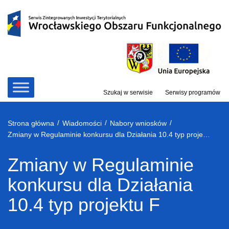
Przejdź
do
treści
Szukaj w serwisie
Serwisy programów
/
/
/
Strona główna
Wiadomości
Nabory wniosków
Zmiany w Regulaminie konkursu dla Działania 10.4 typ projektu F
Zmiany w Regulaminie
konkursu dla Działania
10.4 typ projektu F