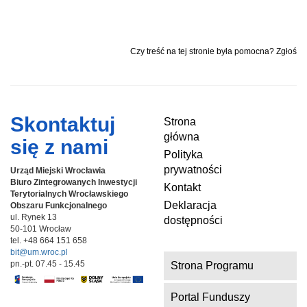
Czy treść na tej stronie była pomocna? Zgłoś
Skontaktuj
Strona
główna
się z nami
Polityka
prywatności
Urząd Miejski Wrocławia
Biuro Zintegrowanych Inwestycji
Kontakt
Terytorialnych
Wrocławskiego
Deklaracja
Obszaru Funkcjonalnego
ul. Rynek 13
dostępności
50-101 Wrocław
tel. +48 664 151 658
bit@um.wroc.pl
pn.-pt. 07.45 - 15.45
Strona Programu
Portal Funduszy