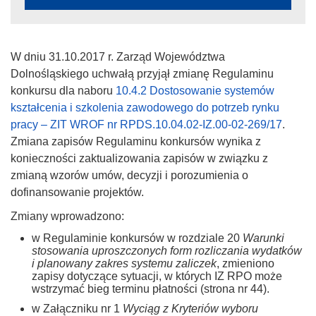
W dniu 31.10.2017 r. Zarząd Województwa
Dolnośląskiego uchwałą przyjął zmianę Regulaminu
konkursu dla naboru
10.4.2 Dostosowanie systemów
kształcenia i szkolenia zawodowego do potrzeb rynku
pracy – ZIT WROF nr RPDS.10.04.02-IZ.00-02-269/17
.
Zmiana zapisów Regulaminu konkursów wynika z
konieczności zaktualizowania zapisów w związku z
zmianą wzorów umów, decyzji i porozumienia o
dofinansowanie projektów.
Zmiany wprowadzono:
w Regulaminie konkursów w rozdziale 20
Warunki
stosowania uproszczonych form rozliczania wydatków
i planowany zakres systemu zaliczek
, zmieniono
zapisy dotyczące sytuacji, w których IZ RPO może
wstrzymać bieg terminu płatności (strona nr 44).
w Załączniku nr 1
Wyciąg z Kryteriów wyboru