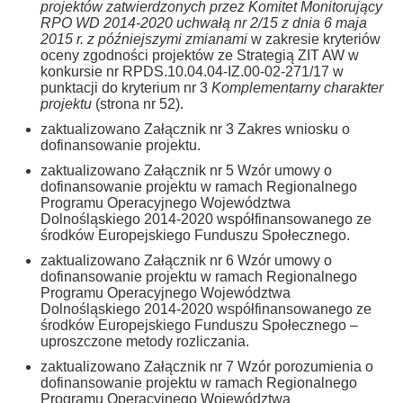
projektów zatwierdzonych przez Komitet Monitorujący
RPO WD 2014-2020 uchwałą nr 2/15 z dnia 6 maja
2015 r. z późniejszymi zmianami
w zakresie kryteriów
oceny zgodności projektów ze Strategią ZIT AW w
konkursie nr RPDS.10.04.04-IZ.00-02-271/17 w
punktacji do kryterium nr 3
Komplementarny charakter
projektu
(strona nr 52).
zaktualizowano Załącznik nr 3 Zakres wniosku o
dofinansowanie projektu.
zaktualizowano Załącznik nr 5 Wzór umowy o
dofinansowanie projektu w ramach Regionalnego
Programu Operacyjnego Województwa
Dolnośląskiego 2014-2020 współfinansowanego ze
środków Europejskiego Funduszu Społecznego.
zaktualizowano Załącznik nr 6 Wzór umowy o
dofinansowanie projektu w ramach Regionalnego
Programu Operacyjnego Województwa
Dolnośląskiego 2014-2020 współfinansowanego ze
środków Europejskiego Funduszu Społecznego –
uproszczone metody rozliczania.
zaktualizowano Załącznik nr 7 Wzór porozumienia o
dofinansowanie projektu w ramach Regionalnego
Programu Operacyjnego Województwa