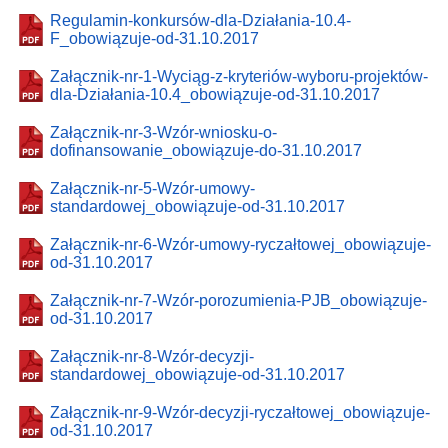
Regulamin-konkursów-dla-Działania-10.4-
F_obowiązuje-od-31.10.2017
Załącznik-nr-1-Wyciąg-z-kryteriów-wyboru-projektów-
dla-Działania-10.4_obowiązuje-od-31.10.2017
Załącznik-nr-3-Wzór-wniosku-o-
dofinansowanie_obowiązuje-do-31.10.2017
Załącznik-nr-5-Wzór-umowy-
standardowej_obowiązuje-od-31.10.2017
Załącznik-nr-6-Wzór-umowy-ryczałtowej_obowiązuje-
od-31.10.2017
Załącznik-nr-7-Wzór-porozumienia-PJB_obowiązuje-
od-31.10.2017
Załącznik-nr-8-Wzór-decyzji-
standardowej_obowiązuje-od-31.10.2017
Załącznik-nr-9-Wzór-decyzji-ryczałtowej_obowiązuje-
od-31.10.2017