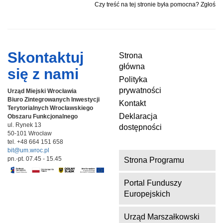
Czy treść na tej stronie była pomocna? Zgłoś
Skontaktuj
Strona
główna
się z nami
Polityka
prywatności
Urząd Miejski Wrocławia
Biuro Zintegrowanych Inwestycji
Kontakt
Terytorialnych
Wrocławskiego
Deklaracja
Obszaru Funkcjonalnego
ul. Rynek 13
dostępności
50-101 Wrocław
tel. +48 664 151 658
bit@um.wroc.pl
pn.-pt. 07.45 - 15.45
Strona Programu
Portal Funduszy
Europejskich
Urząd Marszałkowski