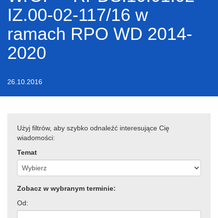
IZ.00-02-117/16 w
ramach RPO WD 2014-
2020
26.10.2016
Użyj filtrów, aby szybko odnaleźć interesujące Cię
wiadomości:
Temat
Zobacz w wybranym terminie:
Od: