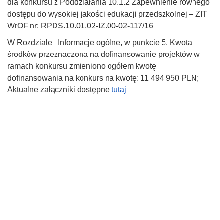
dla konkursu z Poddziałania 10.1.2 Zapewnienie równego
dostępu do wysokiej jakości edukacji przedszkolnej – ZIT
WrOF nr: RPDS.10.01.02-IZ.00-02-117/16
W Rozdziale I Informacje ogólne, w punkcie 5. Kwota
środków przeznaczona na dofinansowanie projektów w
ramach konkursu zmieniono ogółem kwotę
dofinansowania na konkurs na kwotę: 11 494 950 PLN;
Aktualne załączniki dostępne
tutaj