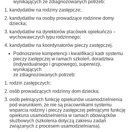
wynikających ze zdiagnozowanych potrzeb:
kandydatów na rodziny zastępcze;
kandydatów na osoby prowadzące rodzinne domy
dziecka;
kandydatów na dyrektorów placówek opiekuńczo –
wychowawczych typu rodzinnego;
kandydatów na koordynatorów pieczy zastępczej.
Podnoszenie kompetencji i kwalifikacji kadr systemu
pieczy zastępczej w ramach szkoleń, doradztwa
(indywidualnego i grupowego), superwizji,
wynikających
ze zdiagnozowanych potrzeb:
rodzin zastępczych;
osób prowadzących rodzinny dom dziecka;
osób pełniących funkcję opiekunów usamodzielnienia
pod warunkiem, że nie są pracownikami systemu
wsparcia rodziny i pieczy zastępczej pełniącymi funkcję
opiekuna usamodzielnienia w ramach obowiązków
służbowych (szkolenia dotyczą zakresu zadań
związanych z procesem usamodzielniania).