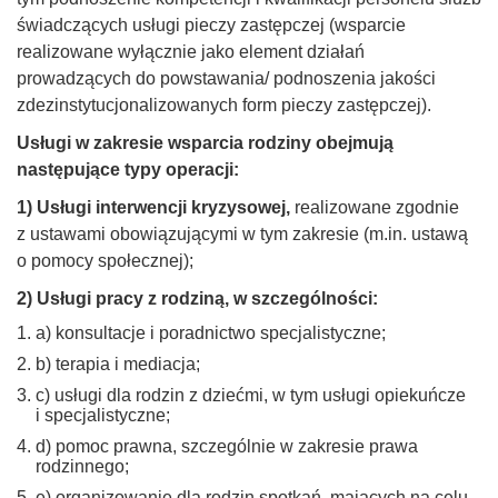
świadczących usługi pieczy zastępczej (wsparcie
realizowane wyłącznie jako element działań
prowadzących do powstawania/ podnoszenia jakości
zdezinstytucjonalizowanych form pieczy zastępczej).
Usługi w zakresie wsparcia rodziny obejmują
następujące typy operacji:
1) Usługi interwencji kryzysowej,
realizowane zgodnie
z ustawami obowiązującymi w tym zakresie (m.in. ustawą
o pomocy społecznej);
2) Usługi pracy z rodziną, w szczególności:
a) konsultacje i poradnictwo specjalistyczne;
b) terapia i mediacja;
c) usługi dla rodzin z dziećmi, w tym usługi opiekuńcze
i specjalistyczne;
d) pomoc prawna, szczególnie w zakresie prawa
rodzinnego;
e) organizowanie dla rodzin spotkań, mających na celu