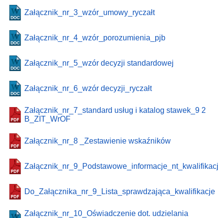
Załącznik_nr_3_wzór_umowy_ryczałt
Załącznik_nr_4_wzór_porozumienia_pjb
Załącznik_nr_5_wzór decyzji standardowej
Załącznik_nr_6_wzór decyzji_ryczałt
Załącznik_nr_7_standard usług i katalog stawek_9 2
B_ZIT_WrOF
Załącznik_nr_8 _Zestawienie wskaźników
Załącznik_nr_9_Podstawowe_informacje_nt_kwalifikacj
Do_Załącznika_nr_9_Lista_sprawdzająca_kwalifikacje
Załącznik_nr_10_Oświadczenie dot. udzielania