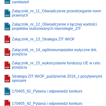
zamówień
Załącznik_nr_11_Oświadczenie przestrzeganie norm
prawnych
Załącznik_nr_12_Oświadczenie o łącznej wartości
projektów realizowanych równolegle_ZIT
Załącznik_nr_13_Strategia ZIT WrOF
Załącznik_nr_14_ogólnoeuropejskie wytyczne dot.
przejścia
Załącznik_nr_15_wykorzystanie funduszy UE w celu
przejścia
Strategia ZIT WrOF_październik 2016_z pozytywnymi
opiniami
170405_92_Pytania i odpowiedzi konkurs
170405_92_Pytania i odpowiedzi konkurs