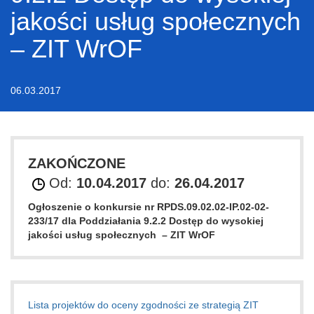
jakości usług społecznych
– ZIT WrOF
06.03.2017
ZAKOŃCZONE
Od:
10.04.2017
do:
26.04.2017
Ogłoszenie o konkursie nr
RPDS.09.02.02-IP.02-02-
233/17
dla Poddziałania
9.2.2
Dostęp do wysokiej
jakości usług społecznych
– ZIT WrOF
Lista projektów do oceny zgodności ze strategią ZIT