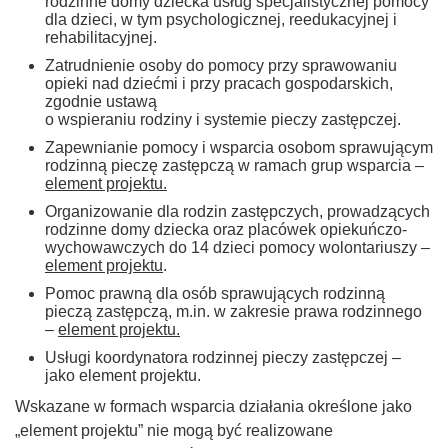
rodzinne domy dziecka usług specjalistycznej pomocy
dla dzieci, w tym psychologicznej, reedukacyjnej i
rehabilitacyjnej.
Zatrudnienie osoby do pomocy przy sprawowaniu
opieki nad dziećmi i przy pracach gospodarskich,
zgodnie ustawą
o wspieraniu rodziny i systemie pieczy zastępczej.
Zapewnianie pomocy i wsparcia osobom sprawującym
rodzinną pieczę zastępczą w ramach grup wsparcia –
element projektu.
Organizowanie dla rodzin zastępczych, prowadzących
rodzinne domy dziecka oraz placówek opiekuńczo-
wychowawczych do 14 dzieci pomocy wolontariuszy –
element projektu
.
Pomoc prawną dla osób sprawujących rodzinną
pieczą zastępczą, m.in. w zakresie prawa rodzinnego
–
element projektu.
Usługi koordynatora rodzinnej pieczy zastępczej –
jako element projektu.
Wskazane w formach wsparcia działania określone jako
„element projektu” nie mogą być realizowane