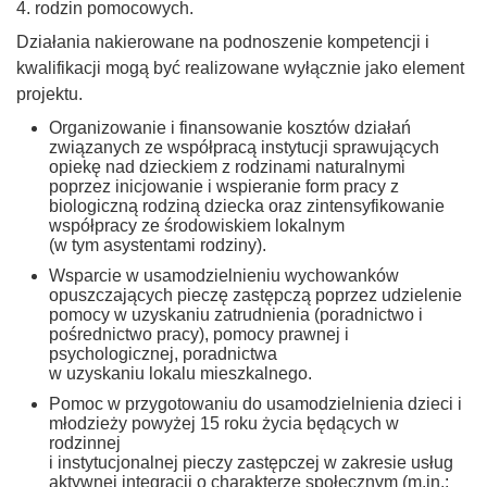
rodzin pomocowych.
Działania nakierowane na podnoszenie kompetencji i
kwalifikacji mogą być realizowane wyłącznie jako element
projektu.
Organizowanie i finansowanie kosztów działań
związanych ze współpracą instytucji sprawujących
opiekę nad dzieckiem z rodzinami naturalnymi
poprzez inicjowanie i wspieranie form pracy z
biologiczną rodziną dziecka oraz zintensyfikowanie
współpracy ze środowiskiem lokalnym
(w tym asystentami rodziny).
Wsparcie w usamodzielnieniu wychowanków
opuszczających pieczę zastępczą poprzez udzielenie
pomocy w uzyskaniu zatrudnienia (poradnictwo i
pośrednictwo pracy), pomocy prawnej i
psychologicznej, poradnictwa
w uzyskaniu lokalu mieszkalnego.
Pomoc w przygotowaniu do usamodzielnienia dzieci i
młodzieży powyżej 15 roku życia będących w
rodzinnej
i instytucjonalnej pieczy zastępczej w zakresie usług
aktywnej integracji o charakterze społecznym (m.in.: