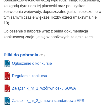
opiekuńczo-wychowawczej typu rodzinnego rodzeństwa,
za zgodą dyrektora tej placówki oraz po uzyskaniu
zezwolenia wojewody, dopuszczalne jest umieszczenie w
tym samym czasie większej liczby dzieci (maksymalnie
10).
Ogłoszenie o naborze wraz z pełną dokumentacją
konkursową znajduje się w poniższych załącznikach.
Pliki do pobrania
(21)
Ogłoszenie o konkursie
Regulamin konkursu
Załącznik_nr_1_wzór wniosku SOWA
Załącznik_nr_2_umowa standardowa EFS