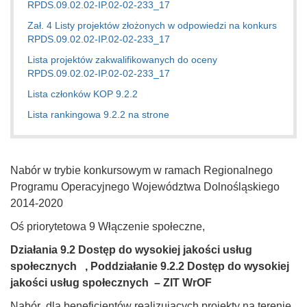
RPDS.09.02.02-IP.02-02-233_17
Zał. 4 Listy projektów złożonych w odpowiedzi na konkurs
RPDS.09.02.02-IP.02-02-233_17
Lista projektów zakwalifikowanych do oceny
RPDS.09.02.02-IP.02-02-233_17
Lista członków KOP 9.2.2
Lista rankingowa 9.2.2 na strone
Nabór w trybie konkursowym w ramach Regionalnego
Programu Operacyjnego Województwa Dolnośląskiego
2014-2020
Oś priorytetowa 9 Włączenie społeczne,
Działania 9.2
Dostęp do wysokiej jakości usług
społecznych
,
Poddziałanie 9.2.2
Dostęp do wysokiej
jakości usług społecznych
– ZIT WrOF
Nabór dla beneficjentów realizujących projekty na terenie