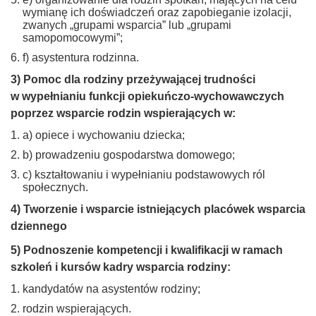
wymianę ich doświadczeń oraz zapobieganie izolacji,
zwanych „grupami wsparcia” lub „grupami
samopomocowymi”;
f) asystentura rodzinna.
3) Pomoc dla rodziny przeżywającej trudności
w wypełnianiu funkcji opiekuńczo-wychowawczych
poprzez wsparcie rodzin wspierających w:
a) opiece i wychowaniu dziecka;
b) prowadzeniu gospodarstwa domowego;
c) kształtowaniu i wypełnianiu podstawowych ról
społecznych.
4) Tworzenie i wsparcie istniejących placówek wsparcia
dziennego
5) Podnoszenie kompetencji i kwalifikacji w ramach
szkoleń i kursów kadry wsparcia rodziny:
kandydatów na asystentów rodziny;
rodzin wspierających.