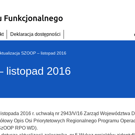
kt
Deklaracja dostępności
ktualizacja SZOOP – listopad 2016
 listopad 2016
listopada 2016 r. uchwałą nr 2943/V/16 Zarząd Województwa D
ółowy Opis Osi Priorytetowych Regionalnego Programu Opera
SzOOP RPO WD).