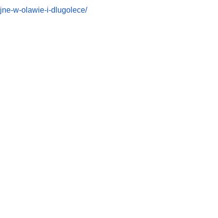
yjne-w-olawie-i-dlugolece/