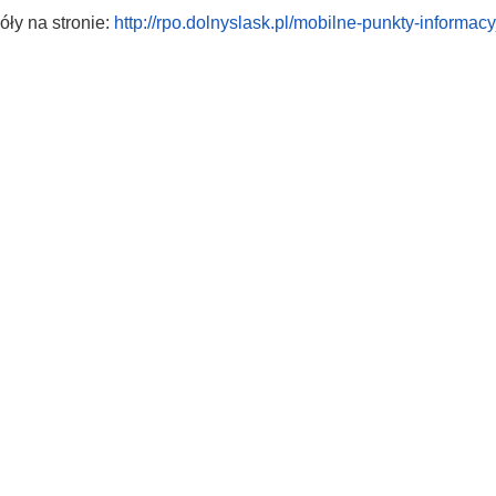
ły na stronie:
http://rpo.dolnyslask.pl/mobilne-punkty-informac