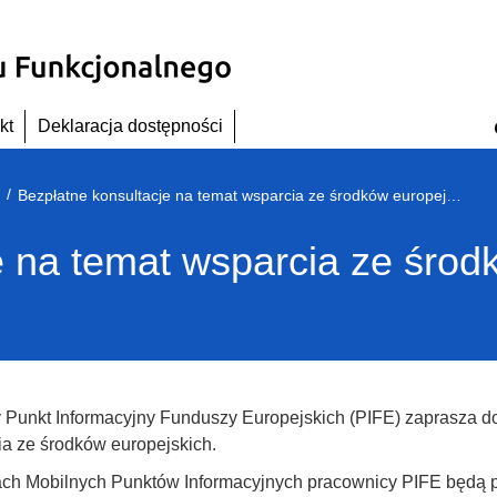
kt
Deklaracja dostępności
/
Bezpłatne konsultacje na temat wsparcia ze środków europejskich
e na temat wsparcia ze środ
Punkt Informacyjny Funduszy Europejskich (PIFE) zaprasza do 
a ze środków europejskich.
h Mobilnych Punktów Informacyjnych pracownicy PIFE będą pe