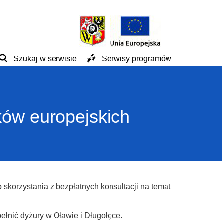
Szukaj w serwisie
Serwisy programów
ków europejskich
skorzystania z bezpłatnych konsultacji na temat
łnić dyżury w Oławie i Długołęce.