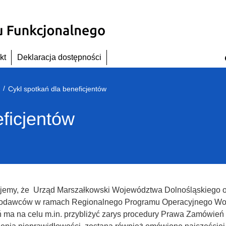
kt
Deklaracja dostępności
/
Cykl spotkań dla beneficjentów
ficjentów
jemy, że Urząd Marszałkowski Województwa Dolnośląskiego or
odawców w ramach Regionalnego Programu Operacyjnego Woj
 ma na celu m.in. przybliżyć zarys procedury Prawa Zamówień