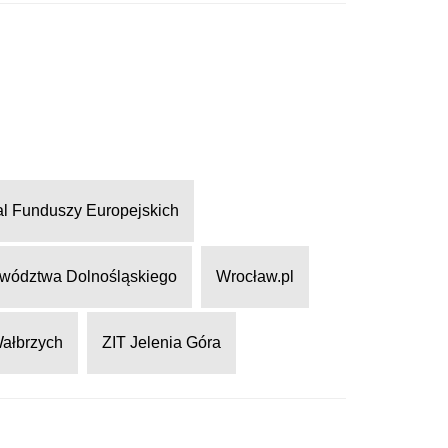
al Funduszy Europejskich
wództwa Dolnośląskiego
Wrocław.pl
Wałbrzych
ZIT Jelenia Góra