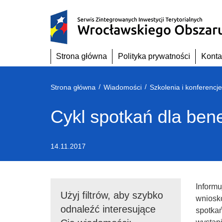
Przejdź
do
treści
Strona główna
Polityka prywatności
Konta
/
/
Strona główna
Wiadomości
Szkolenia i konferencje
Cykl spotkań dla bene
14.11.2017
Informu
Użyj filtrów, aby szybko
wniosk
odnaleźć interesujące
spotkań