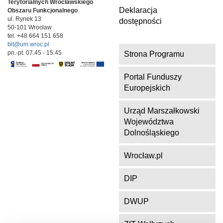
Terytorialnych
Wrocławskiego
Deklaracja
Obszaru Funkcjonalnego
ul. Rynek 13
dostępności
50-101 Wrocław
tel. +48 664 151 658
bit@um.wroc.pl
pn.-pt. 07.45 - 15.45
Strona Programu
Portal Funduszy
Europejskich
Urząd Marszałkowski
Województwa
Dolnośląskiego
Wrocław.pl
DIP
DWUP