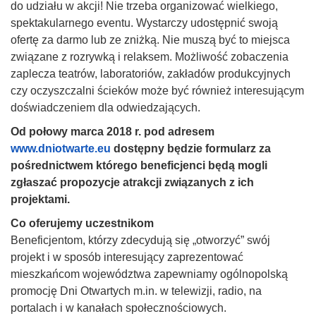
do udziału w akcji! Nie trzeba organizować wielkiego,
spektakularnego eventu. Wystarczy udostępnić swoją
ofertę za darmo lub ze zniżką. Nie muszą być to miejsca
związane z rozrywką i relaksem. Możliwość zobaczenia
zaplecza teatrów, laboratoriów, zakładów produkcyjnych
czy oczyszczalni ścieków może być również interesującym
doświadczeniem dla odwiedzających.
Od połowy marca 2018 r. pod adresem
www.dniotwarte.eu
dostępny będzie formularz za
pośrednictwem którego beneficjenci będą mogli
zgłaszać propozycje atrakcji związanych z ich
projektami.
Co oferujemy uczestnikom
Beneficjentom, którzy zdecydują się „otworzyć” swój
projekt i w sposób interesujący zaprezentować
mieszkańcom województwa zapewniamy ogólnopolską
promocję Dni Otwartych m.in. w telewizji, radio, na
portalach i w kanałach społecznościowych.