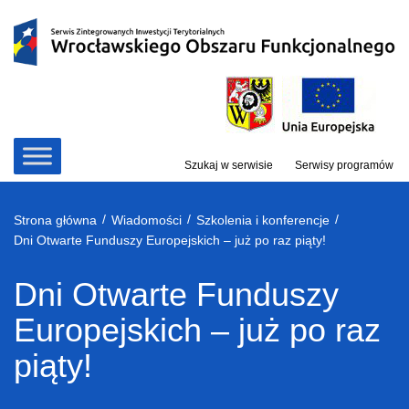
Przejdź
do
treści
Szukaj w serwisie
Serwisy programów
/
/
/
Strona główna
Wiadomości
Szkolenia i konferencje
Dni Otwarte Funduszy Europejskich – już po raz piąty!
Dni Otwarte Funduszy
Europejskich – już po raz
piąty!