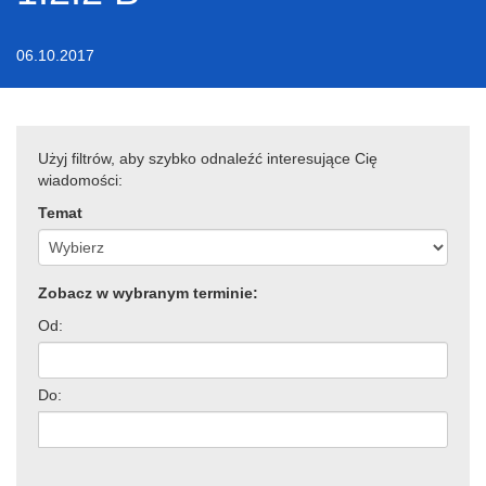
06.10.2017
Użyj filtrów, aby szybko odnaleźć interesujące Cię
wiadomości:
Temat
Zobacz w wybranym terminie:
Od:
Do: