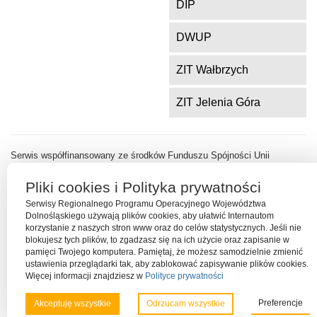
DIP
DWUP
ZIT Wałbrzych
ZIT Jelenia Góra
Serwis współfinansowany ze środków Funduszu Spójności Unii
Europejskiej w ramach Programu Operacyjnego Pomoc Techniczna
2014-2020
Pliki cookies i Polityka prywatności
Serwisy Regionalnego Programu Operacyjnego Województwa
Dolnośląskiego używają plików cookies, aby ułatwić Internautom
korzystanie z naszych stron www oraz do celów statystycznych. Jeśli nie
blokujesz tych plików, to zgadzasz się na ich użycie oraz zapisanie w
pamięci Twojego komputera. Pamiętaj, że możesz samodzielnie zmienić
ustawienia przeglądarki tak, aby zablokować zapisywanie plików cookies.
Więcej informacji znajdziesz w
Polityce prywatności
Preferencje
Akceptuję wszystkie
Odrzucam wszystkie