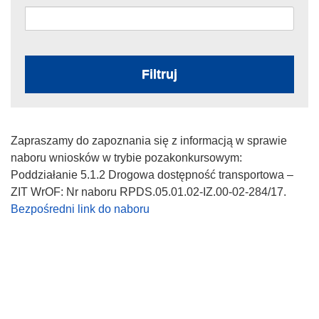
Filtruj
Zapraszamy do zapoznania się z informacją w sprawie
naboru wniosków w trybie pozakonkursowym:
Poddziałanie 5.1.2 Drogowa dostępność transportowa –
ZIT WrOF: Nr naboru RPDS.05.01.02-IZ.00-02-284/17.
Bezpośredni link do naboru