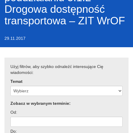
Drogowa dostępność
transportowa – ZIT WrOF
29.11.2017
Użyj filtrów, aby szybko odnaleźć interesujące Cię
wiadomości:
Temat
Zobacz w wybranym terminie:
Od:
Do: