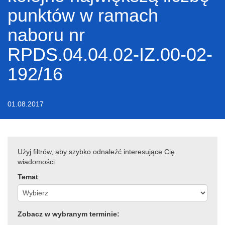
punktów w ramach
naboru nr
RPDS.04.04.02-IZ.00-02-
192/16
01.08.2017
Użyj filtrów, aby szybko odnaleźć interesujące Cię
wiadomości:
Temat
Zobacz w wybranym terminie: