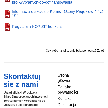
proj-wybranych-do-dofinansowania
Informacja-o-składzie-Komisji-Oceny-Projektów-4.4.2-
192
Regulamin-KOP-ZIT-konkurs
Czy treść na tej stronie była pomocna? Zgłoś
Skontaktuj
Strona
główna
się z nami
Polityka
prywatności
Urząd Miejski Wrocławia
Biuro Zintegrowanych Inwestycji
Kontakt
Terytorialnych
Wrocławskiego
Deklaracja
Obszaru Funkcjonalnego