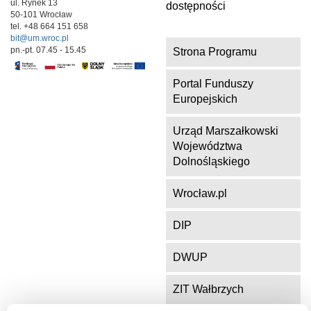
ul. Rynek 13
dostępności
50-101 Wrocław
tel. +48 664 151 658
bit@um.wroc.pl
pn.-pt. 07.45 - 15.45
Strona Programu
Portal Funduszy
Europejskich
Urząd Marszałkowski
Województwa
Dolnośląskiego
Wrocław.pl
DIP
DWUP
ZIT Wałbrzych