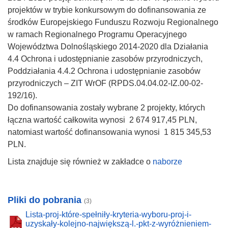
projektów w trybie konkursowym do dofinansowania ze
środków Europejskiego Funduszu Rozwoju Regionalnego
w ramach Regionalnego Programu Operacyjnego
Województwa Dolnośląskiego 2014-2020 dla Działania
4.4 Ochrona i udostępnianie zasobów przyrodniczych,
Poddziałania 4.4.2 Ochrona i udostępnianie zasobów
przyrodniczych – ZIT WrOF (RPDS.04.04.02-IZ.00-02-
192/16).
Do dofinansowania zostały wybrane 2 projekty, których
łączna wartość całkowita wynosi 2 674 917,45 PLN,
natomiast wartość dofinansowania wynosi 1 815 345,53
PLN.
Lista znajduje się również w zakładce o
naborze
Pliki do pobrania
(3)
Lista-proj-które-spełniły-kryteria-wyboru-proj-i-
uzyskały-kolejno-największą-l.-pkt-z-wyróżnieniem-