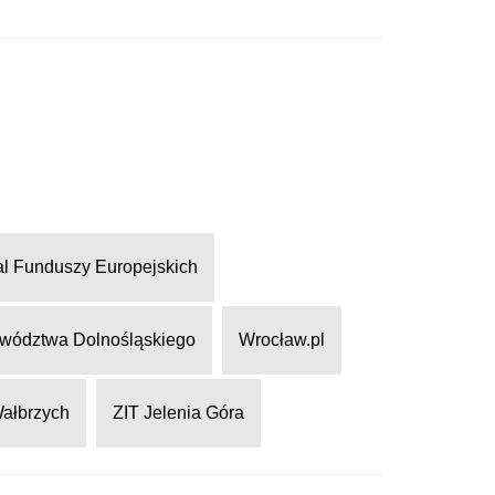
al Funduszy Europejskich
wództwa Dolnośląskiego
Wrocław.pl
Wałbrzych
ZIT Jelenia Góra