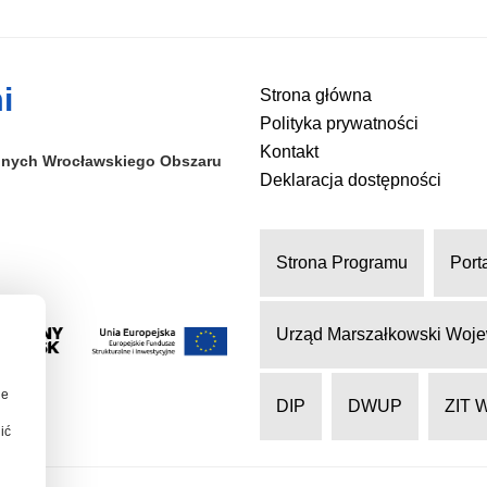
i
Strona główna
Polityka prywatności
Kontakt
alnych
Wrocławskiego Obszaru
Deklaracja dostępności
Strona Programu
Port
Urząd Marszałkowski Woje
ie
DIP
DWUP
ZIT 
ić