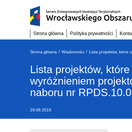
Przejdź
do
treści
Strona główna
Polityka prywatności
Konta
/
/
Strona główna
Wiadomości
Lista projektów, któ
wyróżnieniem projek
naboru nr RPDS.10.0
29.08.2019