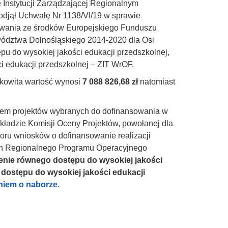
 Instytucji Zarządzającej Regionalnym
jął Uchwałę Nr 1138/VI/19 w sprawie
sowania ze środków Europejskiego Funduszu
dztwa Dolnośląskiego 2014-2020 dla Osi
pu do wysokiej jakości edukacji przedszkolnej,
i edukacji przedszkolnej – ZIT WrOF.
łkowita wartość wynosi
7 088 826,68 zł
natomiast
niem projektów wybranych do dofinansowania w
kładzie Komisji Oceny Projektów, powołanej dla
oru wniosków o dofinansowanie realizacji
ch Regionalnego Programu Operacyjnego
enie równego dostępu do wysokiej jakości
 dostępu do wysokiej jakości edukacji
niem o naborze
.