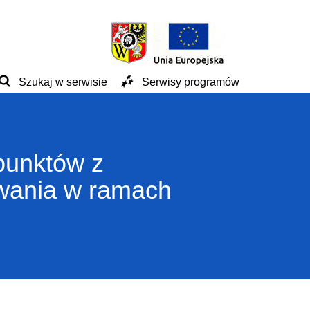
Szukaj w serwisie
Serwisy programów
 punktów z
owania w ramach