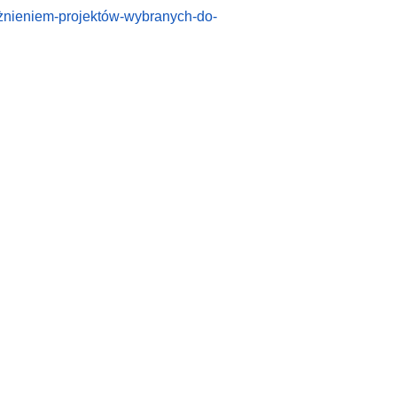
żnieniem-projektów-wybranych-do-