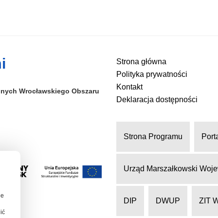
i
Strona główna
Polityka prywatności
Kontakt
alnych
Wrocławskiego Obszaru
Deklaracja dostępności
Strona Programu
Port
Urząd Marszałkowski Woje
ie
DIP
DWUP
ZIT 
ić