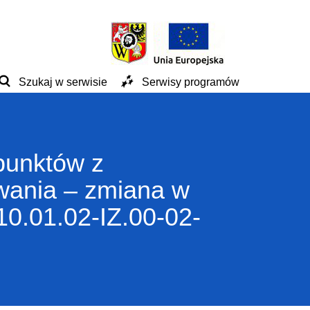
Szukaj w serwisie
Serwisy programów
 punktów z
wania – zmiana w
10.01.02-IZ.00-02-