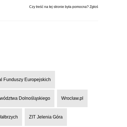
Czy treść na tej stronie była pomocna? Zgłoś
al Funduszy Europejskich
wództwa Dolnośląskiego
Wrocław.pl
Wałbrzych
ZIT Jelenia Góra