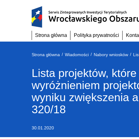
Przejdź
do
treści
Strona główna
Polityka prywatności
Konta
/
/
/
Strona główna
Wiadomości
Nabory wniosków
Lista projektów, któ
wyróżnieniem projek
wyniku zwiększenia a
320/18
30.01.2020