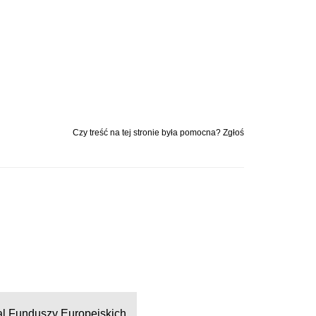
Czy treść na tej stronie była pomocna? Zgłoś
al Funduszy Europejskich