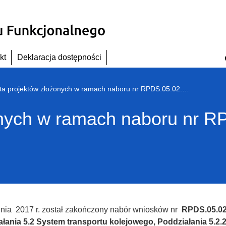
kt
Deklaracja dostępności
Lista projektów złożonych w ramach naboru nr RPDS.05.02.02-IZ.00-02-286/17
onych w ramach naboru nr R
dnia 2017 r. został zakończony nabór wniosków nr
RPDS.05.02
ałania 5.2 System transportu kolejowego, Poddziałania 5.2.