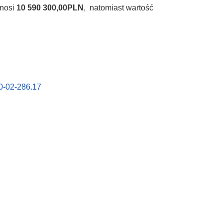
ynosi
10 590 300,00PLN
, natomiast wartość
0-02-286.17