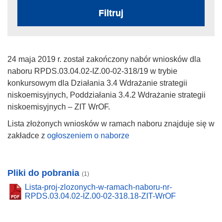
Filtruj
24 maja 2019 r. został zakończony nabór wniosków dla
naboru RPDS.03.04.02-IZ.00-02-318/19 w trybie
konkursowym dla Działania 3.4 Wdrażanie strategii
niskoemisyjnych, Poddziałania 3.4.2 Wdrażanie strategii
niskoemisyjnych – ZIT WrOF.
Lista złożonych wniosków w ramach naboru znajduje się w
zakładce z
ogłoszeniem o naborze
Pliki do pobrania
(1)
Lista-proj-zlozonych-w-ramach-naboru-nr-
RPDS.03.04.02-IZ.00-02-318.18-ZIT-WrOF