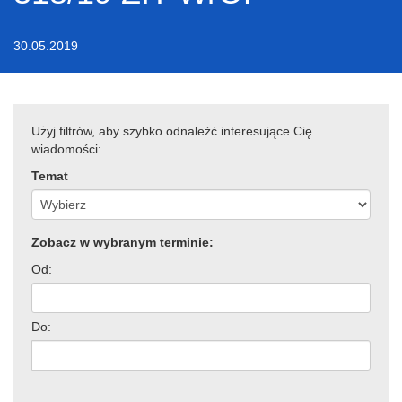
30.05.2019
Użyj filtrów, aby szybko odnaleźć interesujące Cię
wiadomości:
Temat
Zobacz w wybranym terminie:
Od:
Do: