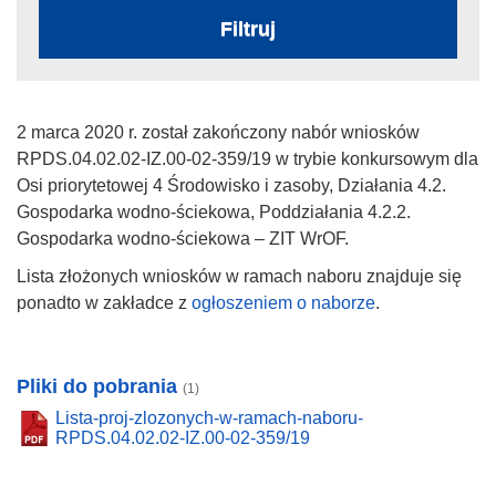
Filtruj
2 marca 2020 r. został zakończony nabór wniosków
RPDS.04.02.02-IZ.00-02-359/19 w trybie konkursowym dla
Osi priorytetowej 4 Środowisko i zasoby, Działania 4.2.
Gospodarka wodno-ściekowa, Poddziałania 4.2.2.
Gospodarka wodno-ściekowa – ZIT WrOF.
Lista złożonych wniosków w ramach naboru znajduje się
ponadto w zakładce z
ogłoszeniem o naborze
.
Pliki do pobrania
(1)
Lista-proj-zlozonych-w-ramach-naboru-
RPDS.04.02.02-IZ.00-02-359/19