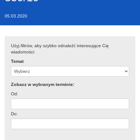
05.03.2020
Użyj filtrów, aby szybko odnaleźć interesujące Cię
wiadomości:
Temat
Zobacz w wybranym terminie:
Od:
Do: