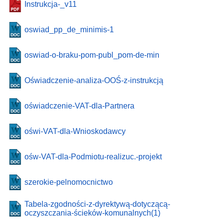
Instrukcja-_v11
oswiad_pp_de_minimis-1
oswiad-o-braku-pom-publ_pom-de-min
Oświadczenie-analiza-OOŚ-z-instrukcją
oświadczenie-VAT-dla-Partnera
oświ-VAT-dla-Wnioskodawcy
ośw-VAT-dla-Podmiotu-realizuc.-projekt
szerokie-pelnomocnictwo
Tabela-zgodności-z-dyrektywą-dotyczącą-
oczyszczania-ścieków-komunalnych(1)