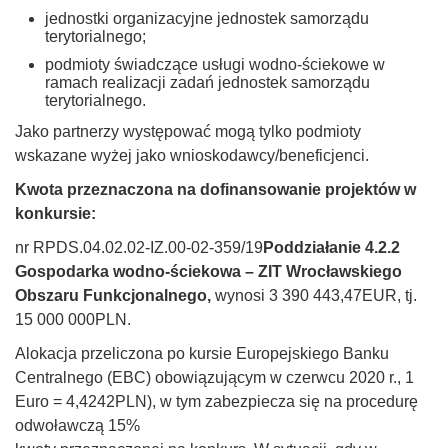
jednostki organizacyjne jednostek samorządu
terytorialnego;
podmioty świadczące usługi wodno-ściekowe w
ramach realizacji zadań jednostek samorządu
terytorialnego.
Jako partnerzy występować mogą tylko podmioty
wskazane wyżej jako wnioskodawcy/beneficjenci.
Kwota przeznaczona na dofinansowanie projektów w
konkursie:
nr RPDS.04.02.02-IZ.00-02-359/19
Poddziałanie 4.2.2
Gospodarka wodno-ściekowa – ZIT Wrocławskiego
Obszaru Funkcjonalnego,
wynosi 3 390 443,47EUR, tj.
15 000 000PLN.
Alokacja przeliczona po kursie Europejskiego Banku
Centralnego (EBC) obowiązującym w czerwcu 2020 r., 1
Euro = 4,4242PLN), w tym zabezpiecza się na procedurę
odwoławczą 15%