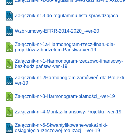
Załącznik-nr-2-do-regulaminu-Wskaźniki-4.2.A-2019
Załącznik-nr-3-do-regulaminu-lista-sprawdzajaca
Wzór-umowy-EFRR-2014-2020_-ver-20
Załącznik-nr-1a-Harmonogram-rzecz-finan.-dla-
projektów-z-budżetem-Państwa-ver-19
Załącznik-nr-1-Harmonogram-rzeczowo-finansowy-
bez-budż.państw.-ver.-19
Załącznik-nr-2Harmonogram-zamówień-dla-Projektu-
ver-19
Załącznik-nr-3-Harmonogram-płatności_-ver-19
Załącznik-nr-4-Montaż-finansowy-Projektu_-ver-19
Załącznik-nr-5-Skwantyfikowane-wskaźniki-
osiągnięcia-rzeczowej-realizacji_-ver-19