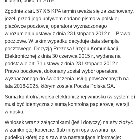
II piętro, pokój nr 2019
Zgodnie z art. 57 § 5 KPA termin uważa się za zachowany,
jeżeli przed jego upływem nadano pismo w polskiej
placówce pocztowej operatora wyznaczonego
w rozumieniu ustawy z dnia 23 listopada 2012 r. – Prawo
pocztowe. W takim wypadku decyduje data stempla
pocztowego. Decyzją Prezesa Urzędu Komunikacji
Elektronicznej z dnia 30 czerwca 2015 r., wydaną na
podstawie art. 71 ustawy z dnia 23 listopada 2012 r. –
Prawo pocztowe, dokonany został wybór operatora
wyznaczonego do świadczenia usług powszechnych na
lata 2016-2025, którym została Poczta Polska SA.
Suma kontrolna wersji elektronicznej wniosku (w systemie)
musi być identyczna z sumą kontrolną papierowej wersji
wniosku.
Wniosek wraz z załącznikami (jeśli dotyczy) należy złożyć
w zamkniętej kopercie, (lub innym opakowaniu np.
pudełku) której opis zawiera następujące informacje: