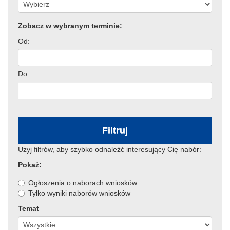
Zobacz w wybranym terminie:
Od:
Do:
Filtruj
Użyj filtrów, aby szybko odnaleźć interesujący Cię nabór:
Pokaż:
Ogłoszenia o naborach wniosków
Tylko wyniki naborów wniosków
Temat