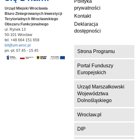
Polityka
prywatności
Urząd Miejski Wrocławia
Biuro Zintegrowanych Inwestycji
Kontakt
Terytorialnych
Wrocławskiego
Deklaracja
Obszaru Funkcjonalnego
ul. Rynek 13
dostępności
50-101 Wrocław
tel. +48 664 151 658
bit@um.wroc.pl
pn.-pt. 07.45 - 15.45
Strona Programu
Portal Funduszy
Europejskich
Urząd Marszałkowski
Województwa
Dolnośląskiego
Wrocław.pl
DIP