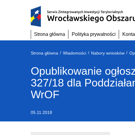
Przejdź
do
treści
Strona główna
Polityka prywatności
Konta
/
/
/
Strona główna
Wiadomości
Nabory wniosków
Opublikowanie ogłosz
327/18 dla Poddziała
WrOF
05.11.2018