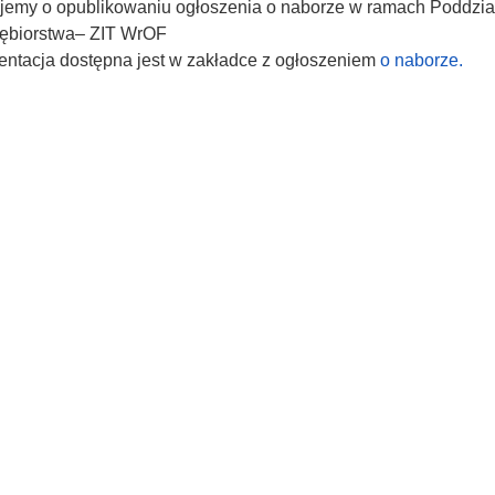
jemy o opublikowaniu ogłoszenia o naborze w ramach Poddział
iębiorstwa– ZIT WrOF
ntacja dostępna jest w zakładce z ogłoszeniem
o naborze.