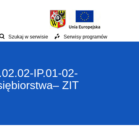
Szukaj w serwisie
Serwisy programów
02.02-IP.01-02-
siębiorstwa– ZIT