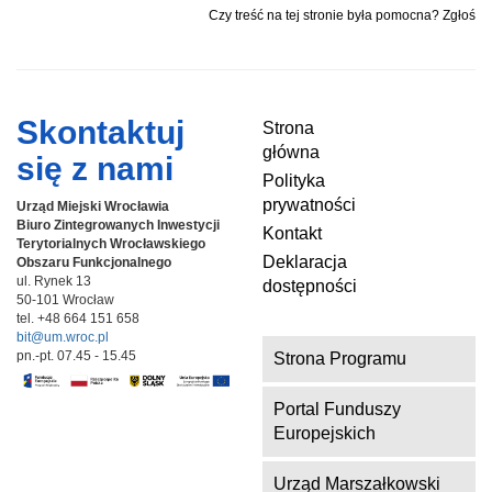
Czy treść na tej stronie była pomocna? Zgłoś
Skontaktuj
Strona
główna
się z nami
Polityka
prywatności
Urząd Miejski Wrocławia
Biuro Zintegrowanych Inwestycji
Kontakt
Terytorialnych
Wrocławskiego
Deklaracja
Obszaru Funkcjonalnego
ul. Rynek 13
dostępności
50-101 Wrocław
tel. +48 664 151 658
bit@um.wroc.pl
pn.-pt. 07.45 - 15.45
Strona Programu
Portal Funduszy
Europejskich
Urząd Marszałkowski