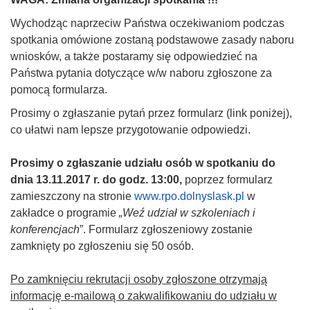
Wychodząc naprzeciw Państwa oczekiwaniom podczas
spotkania omówione zostaną podstawowe zasady naboru
wniosków, a także postaramy się odpowiedzieć na
Państwa pytania dotyczące w/w naboru zgłoszone za
pomocą formularza.
Prosimy o zgłaszanie pytań przez formularz (link poniżej),
co ułatwi nam lepsze przygotowanie odpowiedzi.
Prosimy o zgłaszanie udziału osób w spotkaniu do
dnia 13.11.2017 r. do godz. 13:00,
poprzez formularz
zamieszczony na stronie
www.rpo.dolnyslask.pl
w
zakładce o programie
„Weź udział w szkoleniach i
konferencjach
”. Formularz zgłoszeniowy zostanie
zamknięty po zgłoszeniu się 50 osób.
Po zamknięciu rekrutacji osoby zgłoszone otrzymają
informację e-mailową o zakwalifikowaniu do udziału w