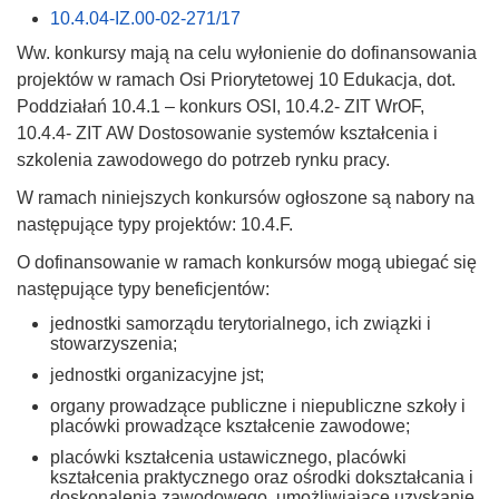
10.4.04-IZ.00-02-271/17
Ww. konkursy mają na celu wyłonienie do dofinansowania
projektów w ramach Osi Priorytetowej 10 Edukacja, dot.
Poddziałań 10.4.1 – konkurs OSI, 10.4.2- ZIT WrOF,
10.4.4- ZIT AW Dostosowanie systemów kształcenia i
szkolenia zawodowego do potrzeb rynku pracy.
W ramach niniejszych konkursów ogłoszone są nabory na
następujące typy projektów: 10.4.F.
O dofinansowanie w ramach konkursów mogą ubiegać się
następujące typy beneficjentów:
jednostki samorządu terytorialnego, ich związki i
stowarzyszenia;
jednostki organizacyjne jst;
organy prowadzące publiczne i niepubliczne szkoły i
placówki prowadzące kształcenie zawodowe;
placówki kształcenia ustawicznego, placówki
kształcenia praktycznego oraz ośrodki dokształcania i
doskonalenia zawodowego, umożliwiające uzyskanie