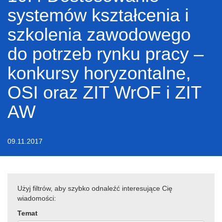
systemów kształcenia i
szkolenia zawodowego
do potrzeb rynku pracy –
konkursy horyzontalne,
OSI oraz ZIT WrOF i ZIT
AW
09.11.2017
Użyj filtrów, aby szybko odnaleźć interesujące Cię
wiadomości:
Temat