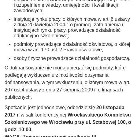
i uzupełnienie wiedzy, umiejętności i kwalifikacji
zawodowych;
instytucje rynku pracy, o których mowa w art. 6 ustawy
z dnia 20 kwietnia 2004 r. o promocji zatrudnienia i
instytucjach rynku pracy, prowadzące działalność
edukacyjno-szkoleniową;
podmioty prowadzące działalność oświatową, o której
mowa w art. 170 ust. 2 Prawo oświatowe;
osoby fizyczne prowadzące działalność gospodarczą.
O dofinansowanie nie mogą ubiegać się podmioty, które
podlegają wykluczeniu z możliwości otrzymania
dofinansowania, w tym wykluczeniu, o którym mowa w art.
207 ust.4 ustawy z dnia 27 sierpnia 2009 r. o finansach
publicznych.
Spotkanie jest jednodniowe, odbędzie się
20 listopada
2017 r.
w sali konferencyjnej
Wrocławskiego Kompleksu
Szkoleniowego we Wrocławiu przy ul. Sztabowej 100, o
godz. 10:00.
WAGA: Zmiana organizacji spotkania !!!